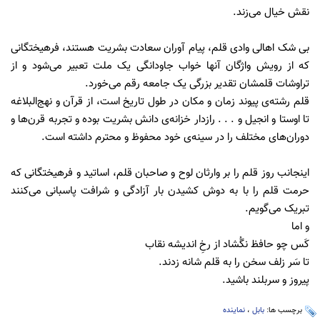
نقش خیال می‌زند.
بی شک اهالی وادی قلم، پیام آوران سعادت بشریت هستند، فرهیختگانی
که از رویش واژگان آنها خواب جاودانگی یک ملت تعبیر می‌شود و از
تراوشات قلمشان تقدیر بزرگی یک جامعه رقم می‌خورد.
قلم رشته‌ی پیوند زمان و مکان در طول تاریخ است، از قرآن و نهج‌البلاغه
تا اوستا و انجیل و . . . رازدار خزانه‌ی دانش بشریت بوده و تجربه قرن‌ها و
دوران‌های مختلف را در سینه‌ی خود محفوظ و محترم داشته است.
اینجانب روز قلم را بر وارثان لوح و صاحبان قلم، اساتید و فرهیختگانی که
حرمت قلم را با به دوش کشیدن بار آزادگی و شرافت پاسبانی می‌کنند
تبریک می‌گویم.
و اما
کَس چو حافظ نگُشاد از رخِ اندیشه نقاب
تا سَر زلف سخن را به قلم شانه زدند.
پیروز و سربلند باشید.
برچسب ها:
بابل
،
نماینده