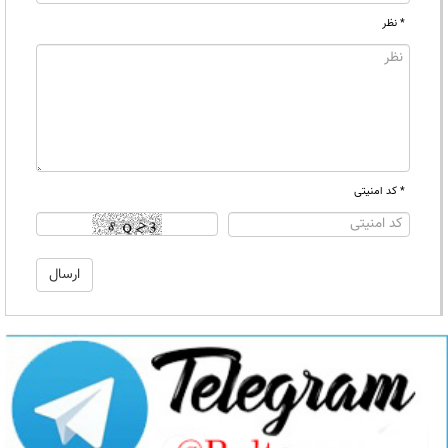
* نظر
* کد امنیتی