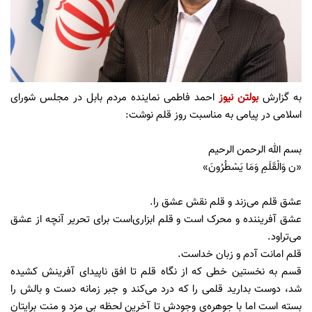
به گزارش
بولتن نیوز
احمد فاطمی نماینده مردم بابل در مجلس شورای
اسلامی در پیامی به مناسبت روز قلم نوشت:
بسم الله الرحمن الرحیم
«ن وَالْقَلَمِ وَمَا يَسْطُرُونَ»
عشق قلم می‌زند و قلم نقش عشق را.
عشق آفریننده و محرک است و قلم ابزاری‌است برای تحریر آنچه از عشق
می‌تراود.
قلم امانت آدم و زبان خداست.
قسم به نخستین خطی که از نگاه قلم تا افق ناپیدای آفرینش کشیده
شد، دوست بدارید قلمی را که درد می‌کند و جبر زمانه دست و بالش را
بسته است اما با جوهره‌ی وجودش تا آخرین لحظه بی مزد و منت برایتان