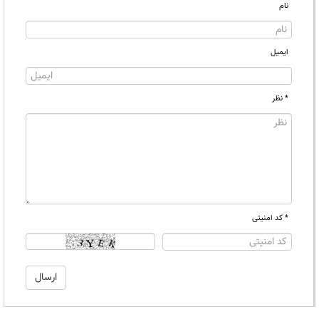
نام
ایمیل
* نظر
* کد امنیتی