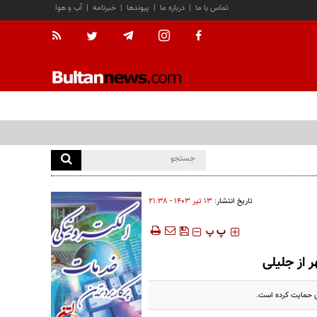
تماس با ما
|
درباره ما
|
پیوندها
|
خبرنامه
|
آب و هوا
تاریخ انتشار:
۱۳ تير ۱۴۰۳ - ۲۱:۳۸
‍‍‍ پ
پ
 از جلیلی
ی حمایت کرده است.