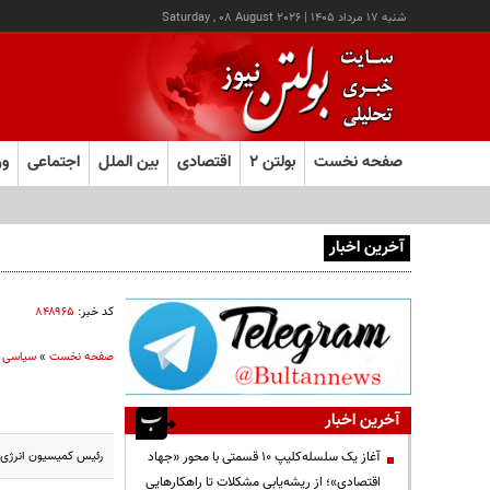
شنبه ۱۷ مرداد ۱۴۰۵
|
Saturday , 08 August 2026
صفحه نخست
بولتن ۲
اقتصادی
بین الملل
اجتماعی
ور
آخرین اخبار
آغاز ثبت‌نام آزمون ارشد علوم پزشکی از امروز
کد خبر:
۸۴۸۹۶۵
صفحه نخست
»
سیاسی
آخرین اخبار
رئیس کمیسیون انرژی 
آغاز یک سلسله‌کلیپ ۱۰ قسمتی با محور «جهاد
اقتصادی»؛ از ریشه‌یابی مشکلات تا راهکارهایی