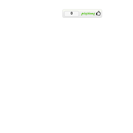
پسندیدم
0