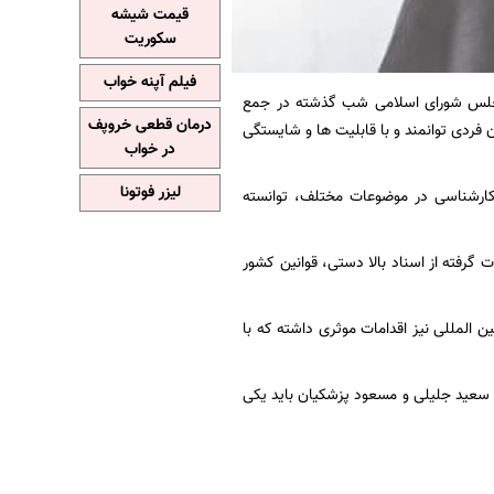
قیمت شیشه
سکوریت
فیلم آپنه خواب
مجلس شورای اسلامی شب گذشته در جمع
درمان قطعی خروپف
فردی توانمند و با قابلیت ها و شایستگی
در خواب
لیزر فوتونا
 کارشناسی در موضوعات مختلف، توانسته
گرفته از اسناد بالا دستی، قوانین کشور
المللی نیز اقدامات موثری داشته که با
 سعید جلیلی و مسعود پزشکیان باید یکی