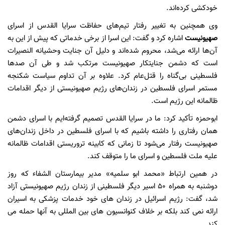
خودکشی کرده‌اند.
وی همچنین به تغییر رفتار تیم‌های حفاظت سرایا القدس از اسرای
صهیونیست
اشاره کرد و گفت: این اسرا از برخی خدماتی که پیش از این به
آن‌ها ارائه می‌شد، محروم شده‌اند و دلیل آن جنایت وحشیانه النصیرات
است که دشمن جنایتکار صهیونیست مرتکب شد و طی آن صدها
فلسطینی بی‌گناه را قتل‌عام کرد. علاوه بر آن تداوم سیاست شکنجه
مستمر اسرای فلسطین در زندان‌های رژیم صهیونیستی از دیگر اقدامات
ظالمانه این رژیم است.
ابوحمزه تأکید کرد: ما در سرایا القدس تصمیم گرفته‌ایم با اسرای دشمن
همان رفتاری را داشته باشیم که با اسرای فلسطین در داخل زندان‌های
صهیونیست رفتار می‌شود تا زمانی که کابینه تروریستی اقدامات ظالمانه
علیه ملت فلسطین و اسرای ما را متوقف کند.
در همین ارتباط «محمد ابو سلمیه» مدیر بیمارستان الشفاء که روز
دوشنبه به همراه ۵۰ اسیر دیگر فلسطینی از زندان رژیم صهیونیستی آزاد
شد، گفت: رژیم اسرائیل در زندان های خود خدمات پزشکی به اسیران
ارائه نمی کند بلکه بر خلاف کنوانسیون های بین المللی به آنها حمله می
کند.