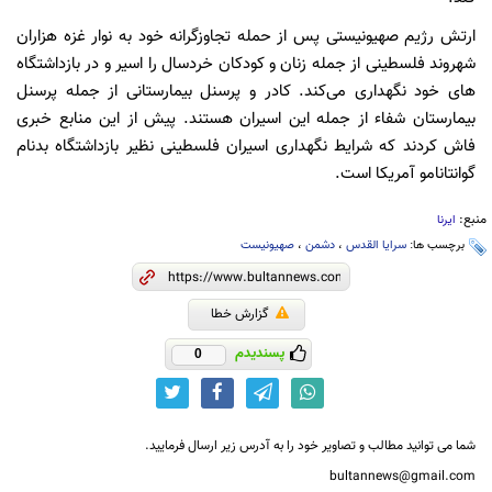
ارتش رژیم صهیونیستی پس از حمله تجاوزگرانه خود به نوار غزه هزاران
شهروند فلسطینی از جمله زنان و کودکان خردسال را اسیر و در بازداشتگاه
های خود نگهداری می‌کند. کادر و پرسنل بیمارستانی از جمله پرسنل
بیمارستان شفاء از جمله این اسیران هستند. پیش از این منابع خبری
فاش کردند که شرایط نگهداری اسیران فلسطینی نظیر بازداشتگاه بدنام
گوانتانامو آمریکا است.
منبع:
ایرنا
برچسب ها:
سرایا القدس
،
دشمن
،
صهیونیست
گزارش خطا
پسندیدم
0
شما می توانید مطالب و تصاویر خود را به آدرس زیر ارسال فرمایید.
bultannews@gmail.com