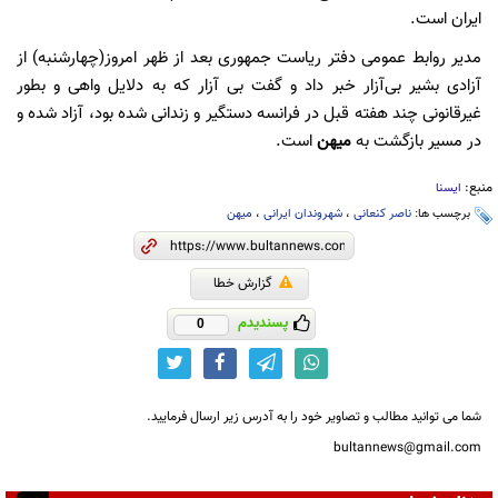
ایران است.
مدیر روابط عمومی دفتر ریاست جمهوری بعد از ظهر امروز(چهارشنبه) از
آزادی بشیر بی‌آزار خبر داد و گفت بی آزار که به دلایل واهی و بطور
غیرقانونی چند هفته قبل در فرانسه دستگیر و زندانی شده بود، آزاد شده و
در مسیر بازگشت به
میهن
است.
منبع:
ایسنا
برچسب ها:
ناصر کنعانی
،
شهروندان ایرانی
،
میهن
گزارش خطا
پسندیدم
0
شما می توانید مطالب و تصاویر خود را به آدرس زیر ارسال فرمایید.
bultannews@gmail.com