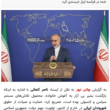
شده در فرانسه ابراز خرسندی کرد.
به گزارش
بولتن نیوز
به نقل از ایسنا
، ناصر کنعانی
با اشاره به اینکه
بازگشت بشیر بی آزار به آغوش خانواده، محصول تلاش‌های مستمر
سیاسی و کنسولی بوده است، تصریح کرد؛ حمایت و صیانت از حقوق
شهروندان ایرانی
در خارج از کشور، اولویت مهم دولت جمهوری اسلامی