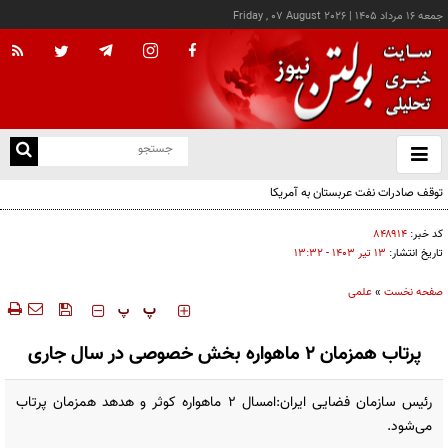
جمعه ۱۶ مرداد ۱۴۰۵
|
Friday , 07 August 2026
از
و
ته
توقف صادرات نفت عربستان به آمریکا
ن
نو
کد خبر:
۸۴۸۹۱۴
تاریخ انتشار:
۱۳ تير ۱۴۰۳ - ۱۳:۳۲
صفحه نخست
»
علمی
‍‍‍ پ
پ
پرتاب همزمان ۲ ماهواره بخش خصوصی در سال جاری
رئیس سازمان فضایی ایران:امسال ۲ ماهواره کوثر و هدهد همزمان پرتاب
می‌شود.