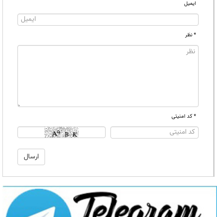
ایمیل
* نظر
* کد امنیتی