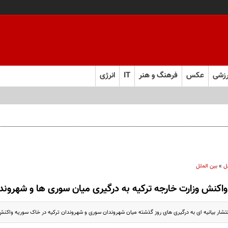
زشی
عکس
فرهنگ و هنر
IT
انرژی
ل
»
بین الملل
واکنش وزارت خارجه ترکیه به درگیری میان سوری ها و شهروندا
 انتشار بیانیه ای به درگیری های روز گذشته میان شهروندان سوری و شهروندان ترکیه در خاک سوریه واکنش