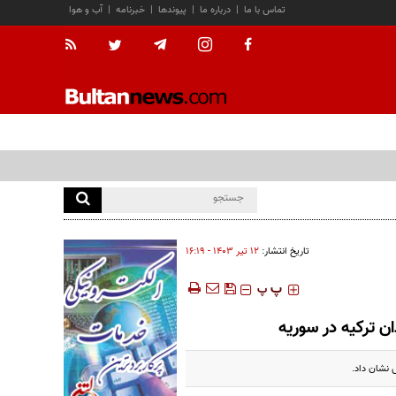
تماس با ما
|
درباره ما
|
پیوندها
|
خبرنامه
|
آب و هوا
تاریخ انتشار:
۱۲ تير ۱۴۰۳ - ۱۶:۱۹
‍‍‍ پ
پ
ن ترکیه در سوریه
 نشان داد.