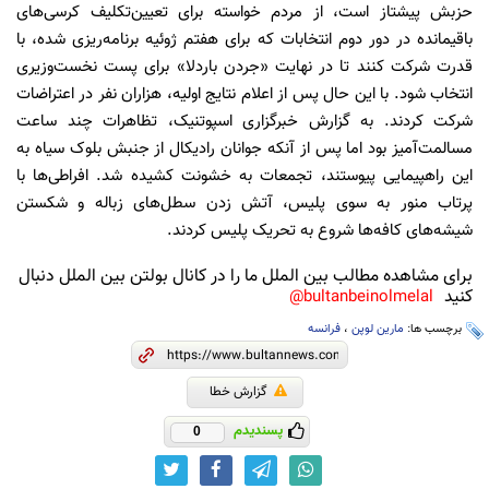
حزبش پیشتاز است، از مردم خواسته برای تعیین‌تکلیف کرسی‌های
باقیمانده در دور دوم انتخابات که برای هفتم ژوئیه برنامه‌ریزی شده، با
قدرت شرکت کنند تا در نهایت «جردن باردلا» برای پست نخست‌وزیری
انتخاب شود. با این حال پس از اعلام نتایج اولیه، هزاران نفر در اعتراضات
شرکت کردند. به گزارش خبرگزاری اسپوتنیک، تظاهرات چند ساعت
مسالمت‌آمیز بود اما پس از آنکه جوانان رادیکال از جنبش بلوک سیاه به
این راهپیمایی پیوستند، تجمعات به خشونت کشیده شد. افراطی‌ها با
پرتاب منور به سوی پلیس، آتش زدن سطل‌های زباله و شکستن
شیشه‌های کافه‌ها شروع به تحریک پلیس کردند.
برای مشاهده مطالب بین الملل ما را در کانال بولتن بین الملل دنبال
کنید
bultanbeinolmelal@
برچسب ها:
مارین لوپن
،
فرانسه
گزارش خطا
پسندیدم
0