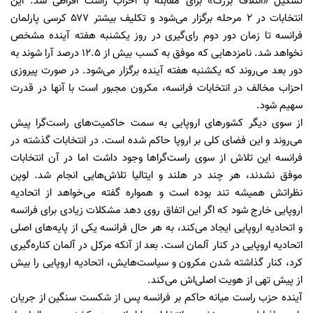
تشکیل «ائتلاف بزرگ» برای مقابله با احزاب راست افراطی شد. این
انتخابات در ۲ مرحله‌ برگزار می‌شود و تکلیف بیشتر ۵۷۷ کرسی پارلمان
فرانسه تا زمان دور دوم رای‌گیری در روز یکشنبه هفته آینده مشخص
نخواهد شد. نامزدهایی که موفق به کسب بیش از 12.5 درصد آرا شوند به
دور بعد می‌روند که یکشنبه هفته آینده برگزار می‌شود. در صورت پیروزی
احزاب مخالف در انتخابات فرانسه، مکرون مجبور است با آنها در قدرت
سهیم شود.
از سوی دیگر کشورهای اروپایی به سمت حاکمیت‌های راست‌گرا پیش
می‌روند و این فضای کلی بر اروپا حاکم شده است. در انتخابات گذشته در
فرانسه این تلاش از سوی راست‌گراها وجود داشت اما در آن انتخابات
موفق نشدند، هر چند در هلند و ایتالیا تلاش‌هایی انجام شد. لوپن
نظراتش همیشه تند بوده است و همواره گفته می‌خواهد از اتحادیه
اروپایی خارج شود که اگر این اتفاق روی دهد مشکلات زیادی برای فرانسه
و اتحادیه اروپایی ایجاد می‌کند، به هر حال فرانسه یکی از پایه‌های اصلی
اتحادیه اروپایی در کنار آلمان است. بعد از آنکه مرکل در آلمان کناره‌‌گیری
کرد، کنار گذاشته شدن مکرون و سیاست‌هایش، اتحادیه اروپایی را بیش
از پیش تهی از هویت اصلی‌اش می‌کند.
آینده حزب راست میانه حاکم بر فرانسه پس از شکست سنگین از جریان