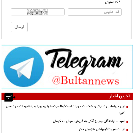
* کد امنیتی
آخرین اخبار
این دیپلماسی نمایشی، شکست خورده است/واقعیت‌ها را بپذیرید و به تعهدات خود عمل
کنید
امید مالباختگان رمزارز آبکی به فروش اموال محکومان
از التماس تا فروپاشی هژمونی دلار