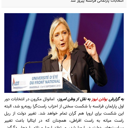
انتخابات پارلمانی فرانسه پیروز شد
به گزارش
بولتن نیوز
به نقل از وطن امروز،
امانوئل مکرون در انتخابات دور
اول پارلمان فرانسه با شکست سختی از احزاب راست‌گرا روبه‌رو شد، البته
این شکست برای اروپا هم گران تمام خواهد شد. تغییر دولت از ریل
راست میانه به راست افراطی، همچنان که در ایتالیا باعث تغییر
سیاست‌های دولت در اروپا شد، می‌تواند اروپا و ناتو را دچار دگرگونی