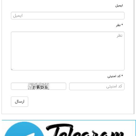
ایمیل
* نظر
* کد امنیتی