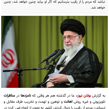
نباشد که مردم را از رقیب بترسانیم که اگر او بیاید چنین خواهد شد، چنین
خواهد شد.
به گزارش
بولتن نیوز
،
ما در گذشته هم هر وقتی که
نامزدها
در
مناظرات
تلویزیونی و غیره روش
اهانت
و توهین و تهمت و تخریب طرف مقابل و
ترساندن مردم از رقیب را دنبال کردند، کشور به نحوی از انحاء ضرر کرد؛ در