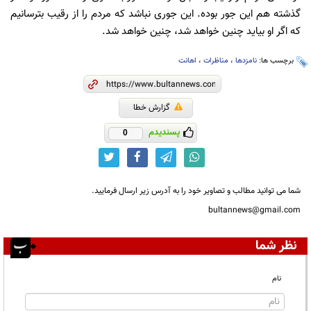
گذشته هم این جور بوده. این جوری نباشد که مردم را از رقیب بترسانیم
که اگر او بیاید چنین خواهد شد، چنین خواهد شد.
برچسب ها:
نامزدها
،
مناظرات
،
اهانت
گزارش خطا
پسندیدم
0
شما می توانید مطالب و تصاویر خود را به آدرس زیر ارسال فرمایید.
bultannews@gmail.com
نظر شما
نام