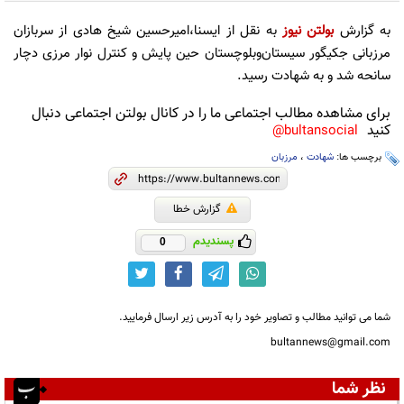
به گزارش
بولتن نیوز
به نقل از ایسنا،امیرحسین شیخ هادی از سربازان
مرزبانی جکیگور سیستان‌وبلوچستان حین پایش و کنترل نوار مرزی دچار
سانحه شد و به شهادت رسید.
برای مشاهده مطالب اجتماعی ما را در کانال بولتن اجتماعی دنبال
کنید
bultansocial@
برچسب ها:
شهادت
،
مرزبان
گزارش خطا
پسندیدم
0
شما می توانید مطالب و تصاویر خود را به آدرس زیر ارسال فرمایید.
bultannews@gmail.com
نظر شما