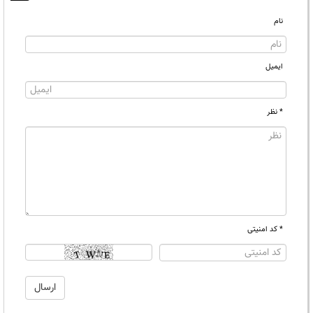
نام
ایمیل
* نظر
* کد امنیتی