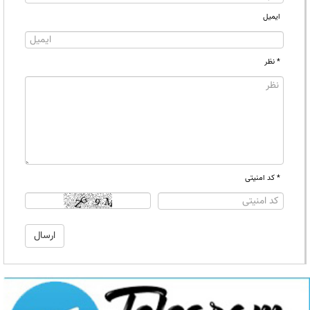
ایمیل
* نظر
* کد امنیتی