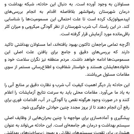
مسئولان به وجود آورده است. به دنبال این حادثه، شبکه بهداشت و
درمان شهرستان رضوانشهر بلافاصله اقدام به انجام بررسی‌های
اپیدمیولوژیک کرده است تا علت احتمالی این مسمومیت‌ها را شناسایی
کند. در این راستا، آب شرب شهرستان از نظر آلودگی میکروبی و میزان کلر
باقی‌مانده مورد آزمایش قرار گرفته است.
اگرچه تمامی مراجعان تاکنون بهبود یافته‌اند، اما مسئولان بهداشتی تاکید
دارند که بررسی‌های دقیق و جامع برای یافتن علت اصلی این
مسمومیت‌ها ادامه خواهد داشت. مردم منطقه نیز نگران سلامت خود و
خانواده‌هایشان هستند و خواستار شفافیت و اطلاع‌رسانی مستمر از سوی
مقامات مسئول می‌باشند.
این حادثه بار دیگر اهمیت کیفیت آب شرب و نظارت دقیق بر منابع آبی را
به یاد ما می‌آورد. مقامات محلی باید به سرعت نتایج آزمایشات را اعلام
کنند و در صورت وجود هرگونه نقص یا آلودگی در آب، اقدامات فوری برای
رفع آن انجام دهند تا از بروز مجدد چنین حوادثی جلوگیری شود.
پیشگیری و آماده‌سازی برای مواجهه با چنین بحران‌هایی از وظایف اصلی
سیستم بهداشت و درمان هر جامعه‌ای است. این حادثه می‌تواند به عنوان
هشداری برای تقویت سیستم‌های نظارتی و بهبود زیرساخت‌های بهداشتی