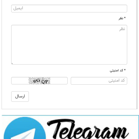
* نظر
* کد امنیتی