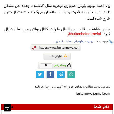
بولا احمد تینوبو رئیس جمهوری نیجریه سال گذشته با وعده حل مشکل
ناامنی در نیجریه به قدرت رسید اما منتقدان می‌گویند خشونت از کنترل
خارج شده است.
برای مشاهده مطالب بین الملل ما را در کانال بولتن بین الملل دنبال
کنید
bultanbeinolmelal@
برچسب ها:
نیجریه
،
بوکوحرام
،
عملیات انتحاری
گزارش خطا
پسندیدم
0
شما می توانید مطالب و تصاویر خود را به آدرس زیر ارسال فرمایید.
bultannews@gmail.com
نظر شما