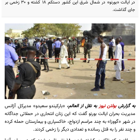
در ایالت «بورنو» در شمال شرق این کشور دستکم ۱۸ کشته و ۳۰ زخمی بر
جای گذاشت.
به گزارش
بولتن نیوز
به نقل از العالم،
«بارکیندو سعیدو» مدیرکل آژانس
مدیریت بحران ایالت بورنو گفت که این زنان انتحاری در حملاتی جداگانه
در شهر «گووزا» به چند مراسم ازدواج، خاکسپاری و بیمارستان حمله کرده
و چند نفر را به قتل رسانده و تعدادی دیگر را زخمی کردند.