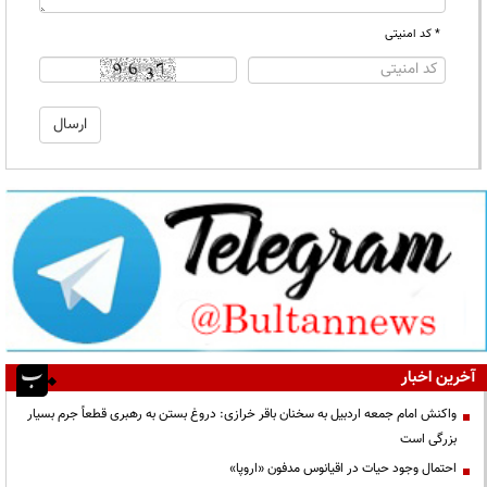
* کد امنیتی
آخرین اخبار
واکنش امام جمعه اردبیل به سخنان باقر خرازی: دروغ بستن به رهبری قطعاً جرم بسیار
بزرگی است
احتمال وجود حیات در اقیانوس مدفون «اروپا»