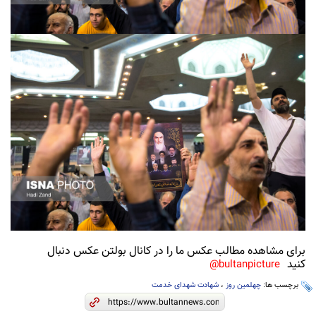
برای مشاهده مطالب عکس ما را در کانال بولتن عکس دنبال
کنید
bultanpicture@
برچسب ها:
چهلمین روز
،
شهادت شهدای خدمت