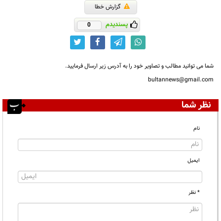
گزارش خطا
پسندیدم
0
شما می توانید مطالب و تصاویر خود را به آدرس زیر ارسال فرمایید.
bultannews@gmail.com
نظر شما
نام
ایمیل
* نظر