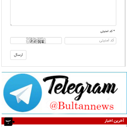
* کد امنیتی
آخرین اخبار