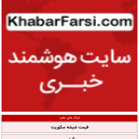
لینک های مفید
قیمت شیشه سکوریت