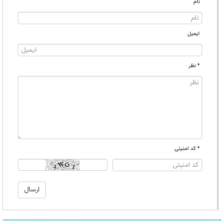
نام
ایمیل
* نظر
* کد امنیتی