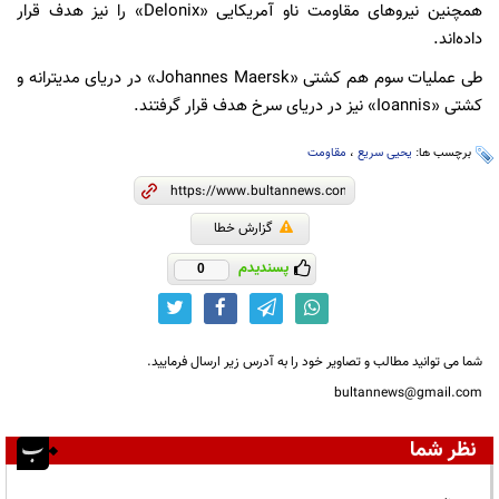
همچنین نیروهای مقاومت ناو آمریکایی «Delonix» را نیز هدف قرار
داده‌اند.
طی عملیات سوم هم کشتی «Johannes Maersk» در دریای مدیترانه و
کشتی «Ioannis» نیز در دریای سرخ هدف قرار گرفتند.
برچسب ها:
یحیی سریع
،
مقاومت
گزارش خطا
پسندیدم
0
شما می توانید مطالب و تصاویر خود را به آدرس زیر ارسال فرمایید.
bultannews@gmail.com
نظر شما