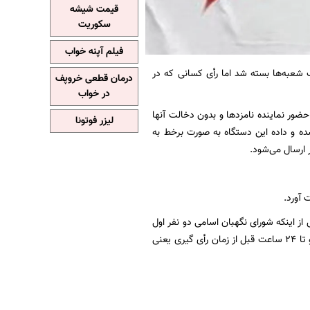
قیمت شیشه
سکوریت
فیلم آپنه خواب
 آنلاین، با پایان یافتن زمان قانونی رأی گیری از ساعت ۲۴، درب شعبه‌ها بسته شد اما رأی کسانی که در
درمان قطعی خروپف
در خواب
مارش آرا با حضور نماینده نامزدها و بدون دخالت آنها
لیزر فوتونا
ده و داده این دستگاه به صورت برخط به
ر ارسال می‌شود.
 آورد.
 از اینکه شورای نگهبان اسامی دو نفر اول
را به وزارت کشور اعلام کرده و ما این اسامی را منتشر کنیم، فرصت تبلیغات این دو نامزد آغاز شده و تا ۲۴ ساعت قبل از زمان رأی گیری یعنی