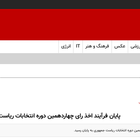
زشی
عکس
فرهنگ و هنر
IT
انرژی
پایان فرآیند اخذ رای چهاردهمین دوره انتخابات ریاس
مین دوره انتخابات ریاست جمهوری به پایان رسید.