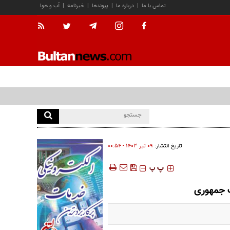
تماس با ما
|
درباره ما
|
پیوندها
|
خبرنامه
|
آب و هوا
تاریخ انتشار:
۰۹ تير ۱۴۰۳ - ۰۰:۵۴
‍‍‍ پ
پ
ت جمهوری