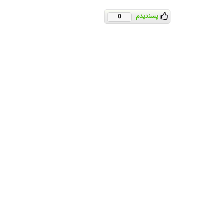
پسندیدم
0