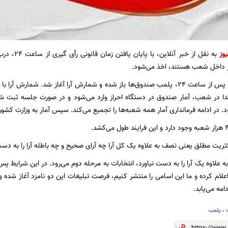
یوز
به نقل از خبر
ر داخل شعب هستند، اخذ می‌شود.
بنا به روایت مهر، پس از ساعت ۲۴، پلمب صندوق‌ها باز شده و شمارش آرا آغاز شد. ش
تدا در شعب، آمار صندوق در دستگاه احراز وارد می‌شود و در صورت جلسه ثبت ش
ود. در ادامه فرمانداری آمار همه شعبه‌ها را تجمیع می‌کند. سپس آمار به وزارت کشو
اکثریت مطلق یعنی نصف به علاوه یک کل آرا چه آرای صحیح و چه باطله آرا را به دست
 علاوه یک آرا را به دست نیاورد، انتخابات به مرحله دوم می‌رود. در این شرایط پس
امه می‌یابد.
،
پلمب