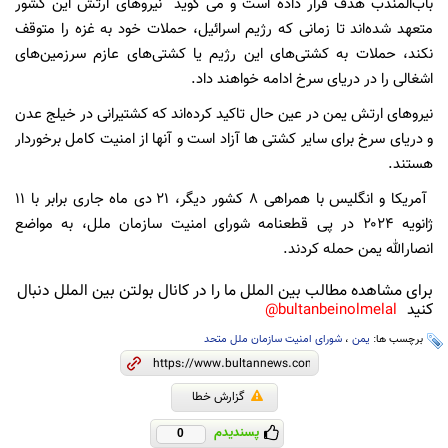
باب‌المندب هدف قرار داده است و می گوید نیروهای ارتش این کشور
متعهد شده‌اند تا زمانی که رژیم اسرائیل، حملات خود به غزه را متوقف
نکند، حملات به کشتی‌های این رژیم یا کشتی‌های عازم سرزمین‌های
اشغالی را در دریای سرخ ادامه خواهند داد.
نیروهای ارتش یمن در عین حال تاکید کرده‌اند که کشتیرانی در خیلج عدن
و دریای سرخ برای سایر کشتی ها آزاد است و آنها از امنیت کامل برخوردار
هستند.
آمریکا و انگلیس با همراهی ۸ کشور دیگر، ۲۱ دی ماه جاری برابر با ۱۱
ژانویه ۲۰۲۴ در پی قطعنامه شورای امنیت سازمان ملل، به مواضع
انصارالله یمن حمله کردند.
برای مشاهده مطالب بین الملل ما را در کانال بولتن بین الملل دنبال
کنید
bultanbeinolmelal@
برچسب ها:
یمن
،
شورای امنیت سازمان ملل متحد
گزارش خطا
پسندیدم
0