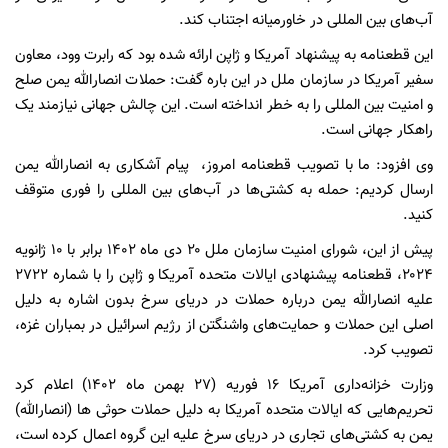
آب‌های بین المللی در خاورمیانه اجتناب کند.
این قطعنامه به پیشنهاد آمریکا و ژاپن ارائه شده بود که رابرت وود، معاون
سفیر آمریکا در سازمان ملل در این باره گفت: حملات انصارالله یمن صلح
و امنیت بین المللی را به خطر انداخته است. این چالش جهانی نیازمند یک
راهکار جهانی است.
وی افزود: ما با تصویب قطعنامه امروز، پیام آشکاری به انصارالله یمن
ارسال کردیم: حمله به کشتی‌ها در آب‌های بین المللی را فوری متوقف
کنید.
پیش از این، شورای امنیت سازمان ملل ۲۰ دی ماه ۱۴۰۲ برابر با ۱۰ ژانویه
۲۰۲۴، قطعنامه پیشنهادی ایالات متحده آمریکا و ژاپن را با شماره ۲۷۲۲
علیه انصارالله یمن درباره حملات در دریای سرخ بدون اشاره به دلیل
اصلی این حملات و حمایت‌های واشنگتن از رژیم اسرائیل در بمباران غزه،
تصویب کرد.
وزارت خزانه‌داری آمریکا ۱۶ فوریه (۲۷ بهمن ماه ۱۴۰۲) اعلام کرد
تحریم‌هایی که ایالات متحده آمریکا به دلیل حملات حوثی ها (انصارالله)
یمن به کشتی‌های تجاری در دریای سرخ علیه این گروه اعمال کرده است،