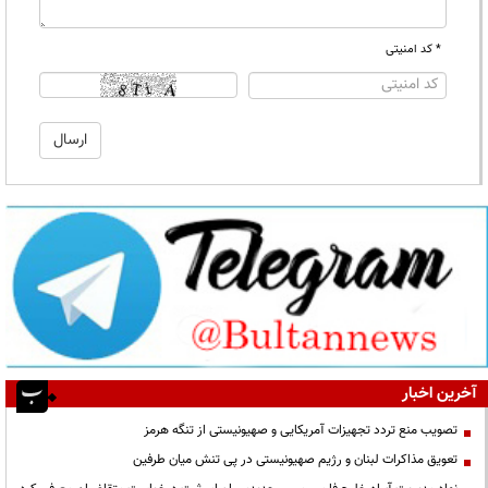
* کد امنیتی
آخرین اخبار
تصویب منع تردد تجهیزات آمریکایی و صهیونیستی از تنگه هرمز
تعویق مذاکرات لبنان و رژیم صهیونیستی در پی تنش میان طرفین