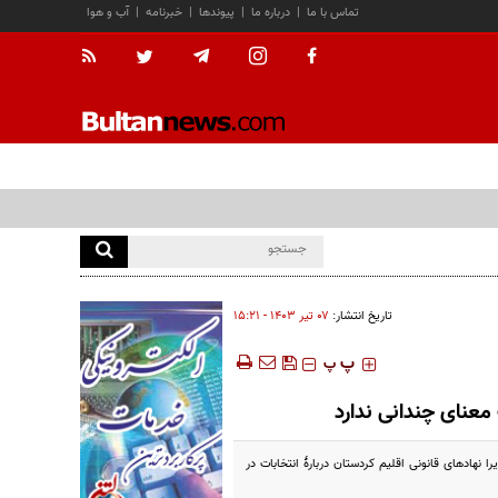
تماس با ما
|
درباره ما
|
پیوندها
|
خبرنامه
|
آب و هوا
تاریخ انتشار:
۰۷ تير ۱۴۰۳ - ۱۵:۲۱
‍‍‍ پ
پ
معنای چندانی ندارد
نهادهای قانونی اقلیم کردستان دربارۀ انتخابات در