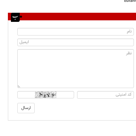
bulta