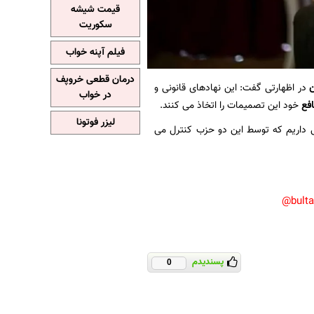
قیمت شیشه
سکوریت
فیلم آپنه خواب
درمان قطعی خروپف
ن
در اظهارتی گفت: این نهادهای قانونی و
در خواب
افع
خود این تصمیمات را اتخاذ می کنند.
لیزر فوتونا
 داریم که توسط این دو حزب کنترل می
bult
پسندیدم
0