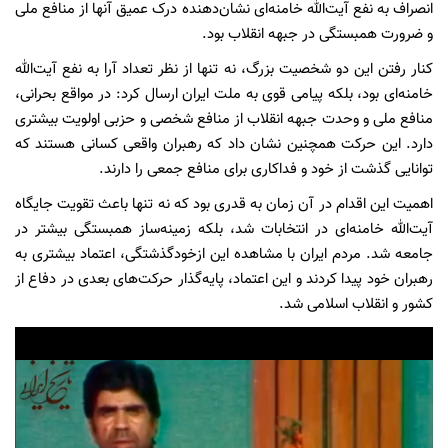
انصراف به نفع آیت‌الله خامنه‌ای نشان‌دهنده درک عمیق آنها از منافع ملی
و ضرورت همبستگی در جبهه انقلاب بود.
کنار رفتن این دو شخصیت بزرگ، نه تنها از نظر تعداد آرا به نفع آیت‌الله
خامنه‌ای بود، بلکه پیامی قوی به ملت ایران ارسال کرد: در مواقع بحرانی،
منافع ملی و وحدت جبهه انقلاب از منافع شخصی و حزبی اولویت بیشتری
دارد. این حرکت همچنین نشان داد که رهبران واقعی کسانی هستند که
توانایی گذشت از خود و فداکاری برای منافع جمعی را دارند.
اهمیت این اقدام در آن زمان به قدری بود که نه تنها باعث تقویت جایگاه
آیت‌الله خامنه‌ای در انتخابات شد، بلکه زمینه‌ساز همبستگی بیشتر در
جامعه شد. مردم ایران با مشاهده این ازخودگذشتگی، اعتماد بیشتری به
رهبران خود پیدا کردند و این اعتماد، پایه‌گذار حرکت‌های بعدی در دفاع از
کشور و انقلاب اسلامی شد.