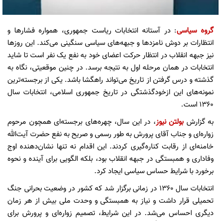
گروه سیاسی
: در آستانه انتخابات ریاست جمهوری، همواره فشارها و
انتظارات بر دوش نامزدها و جبهه‌های سیاسی سنگینی می‌کند. این روزها
نیز جبهه انقلاب در انتظار حرکت اعضای خود به نفع یک نفر است تا شاید
انتخابات در همان مرحله اول به نتیجه برسد. در چنین موقعیتی، نگاه به
گذشته و درس گرفتن از تاریخ می‌تواند راهگشا باشد. یکی از برجسته‌ترین
نمونه‌های این ازخودگذشتگی در تاریخ جمهوری اسلامی، انتخابات سال
۱۳۶۰ است.
به گزارش
بولتن نیوز
، در این سال، چهره‌های برجسته‌ای همچون مرحوم
زواره‌ای و جناب آقای پرورش به طور رسمی و صریح به نفع حضرت آیت‌الله
خامنه‌ای از رقابت کناره‌گیری کردند. این اقدام نه تنها نشان‌دهنده اوج
وفاداری و همبستگی در جبهه انقلاب بود، بلکه الگویی برای آینده و نحوه
برخورد با شرایط حساس سیاسی ایجاد کرد.
انتخابات سال ۱۳۶۰ در زمانی برگزار شد که کشور در وضعیت بحرانی جنگ
تحمیلی قرار داشت و نیاز به همبستگی و وحدت ملی بیش از هر زمان
دیگری احساس می‌شد. در این شرایط، تصمیم زواره‌ای و پرورش برای