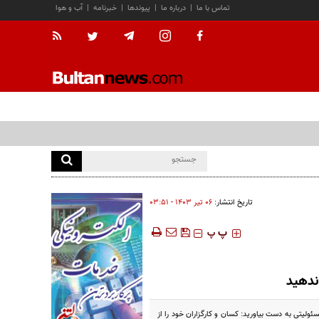
تماس با ما
|
درباره ما
|
پیوندها
|
خبرنامه
|
آب و هوا
تاریخ انتشار:
۰۶ تير ۱۴۰۳ - ۰۳:۵۱
‍‍‍ پ
پ
ندهید
لیتی به دست بیاورید: کسان و کارگزاران خود را از