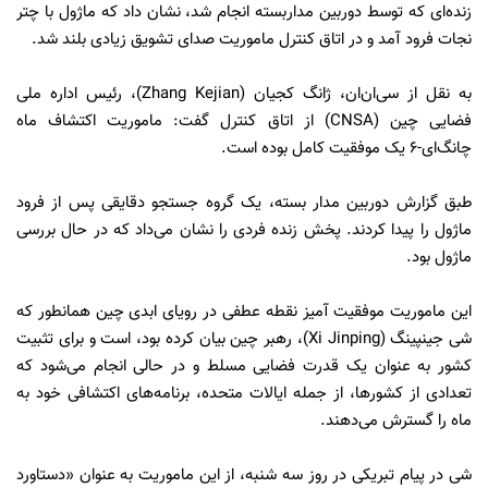
زنده‌ای که توسط دوربین مداربسته انجام شد، نشان داد که ماژول با چتر
نجات فرود آمد و در اتاق کنترل ماموریت صدای تشویق‌ زیادی بلند شد.
به نقل از سی‌ان‌ان، ژانگ کجیان (Zhang Kejian)، رئیس اداره ملی
فضایی چین (CNSA) از اتاق کنترل گفت: ماموریت اکتشاف ماه
چانگ‌ای‌-۶ یک موفقیت کامل بوده است.
طبق گزارش دوربین مدار بسته، یک گروه جستجو دقایقی پس از فرود
ماژول را پیدا کردند. پخش زنده فردی را نشان می‌داد که در حال بررسی
ماژول بود.
این ماموریت موفقیت آمیز نقطه عطفی در رویای ابدی چین همانطور که
شی جینپینگ (Xi Jinping)، رهبر چین بیان کرده بود، است و برای تثبیت
کشور به عنوان یک قدرت فضایی مسلط و در حالی انجام می‌شود که
تعدادی از کشورها، از جمله ایالات متحده، برنامه‌های اکتشافی خود به
ماه را گسترش می‌دهند.
شی در پیام تبریکی در روز سه شنبه، از این ماموریت به عنوان «دستاورد