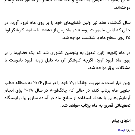
علمی بالقوه، دسترسی به منابع و اکتشافات بیشتر در اعماق فضا چشم
دوخته‌اند.
سال گذشته، هند نیز اولین فضاپیمای خود را بر روی ماه فرود آورد، در
حالی که اولین ماموریت روسیه در ماه پس از دهه‌ها با سقوط کاوشگر لونا
۲۵ روی سطح ماه با شکست مواجه شد.
در ماه ژانویه، ژاپن تبدیل به پنجمین کشوری شد که یک فضاپیما را بر
روی ماه فرود آورد، اگرچه کاوشگر آن به دلیل زاویه فرود نادرست با
مشکلات برق مواجه شد.
چین قرار است ماموریت چانگ‌ای-۷ خود را در سال ۲۰۲۶ به منطقه قطب
جنوبی ماه پرتاب کند، در حالی که چانگ‌ای-۸ در سال ۲۰۲۸ برای انجام
آزمایش‌هایی با هدف استفاده از منابع ماه در آماده سازی برای ایستگاه
تحقیقاتی قمری به ماه پرتاب خواهد شد.
انتهای پیام
منبع:
ایسنا