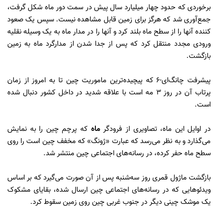
برخوردی که حدود چهار میلیارد سال پیش در سمت دور ماه شکل گرفت،
جمع‌آوری شد که هرگز برای زمین قابل مشاهده نیست. سپس یک صعود
کننده آنها را از سطح ماه بلند کرد و آنها را در مدار ماه به یک وسیله نقلیه
ورودی مجدد منتقل کرد که پس از جدا شدن از مدارگرد ماه به زمین
بازگشت.
پیشرفت چانگ‌ای-۶ که پیچیده‌ترین ماموریت چین تا به امروز از زمان
پرتاب آن در روز ۳ مه است با علاقه شدید در داخل کشور دنبال شده
است.
در اوایل این ماه، تصاویری از فرودگر
ماه
که پرچم چین را به نمایش
می‌گذارد و به نظر می‌رسد که عبارت «ژونگ» که مخفف چین است را روی
سطح ماه حفر کرده، در رسانه‌های اجتماعی چین منتشر شد.
بازگشت ماژول قمری روز سه‌شنبه پس از آن صورت می‌گیرد که بر اساس
ویدئوهایی که در رسانه‌های اجتماعی چین ارسال شده، بقایای مشکوک
یک موشک چینی دیگر در جنوب غربی چین روی زمین سقوط کرد.