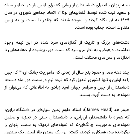
نیمه پنهان ماه برای دانشمندان از زمانی که برای اولین بار در تصاویر سیاه
و سفید ثبت شده توسط فضاپیمای لونا ۳ اتحاد جماهیر شوروی در سال
۱۹۵۹ به آن نگاه کردند و متوجه شدند که چقدر با سمت رو به زمین
متفاوت است، جذاب بوده است.
دشت‌های بزرگ و تاریک از گدازه‌های سرد شده در این نیمه وجود
نداشتند. درعوض، به نظر می‌رسید که سمت دور، پوشیده از دهانه‌هایی با
اندازه‌ها و سن‌های مختلف است.
چند دهه بعد، و حدود پنج سال از زمانی که ماموریت چانگ ای-۴ که چین
را به اولین و تنها کشوری تبدیل کرد که فرود نرم در سمت دور ماه داشت،
دانشمندان از چین و سراسر جهان امید زیادی به اطلاعاتی که می‌توان از
نمونه‌ها به دست آورد، بستند.
جیمز هد (James Head)، استاد علوم زمین سیاره‌ای در دانشگاه براون،
که همراه با دانشمندان اروپایی، با دانشمندان چینی در تجزیه و تحلیل
نمونه‌های ماموریت چانگ‌ای-۵ که نمونه‌های نزدیک به سمت پنهان را
برگردانده بود، همکاری کردند، گفت: این یک معدن طلا است. یک صندوق