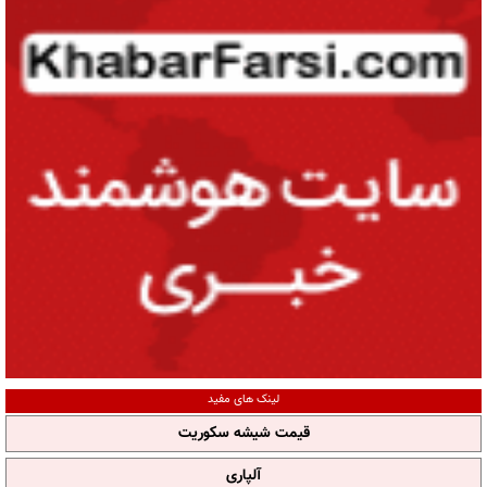
لینک های مفید
قیمت شیشه سکوریت
آلپاری