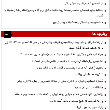
از التماس تا فروپاشی هژمونی دلار
مطالبه برای شکستن انحصار پیمانکاری؛ نظارت دقیق بر واگذاری پروژه‌ها، راهکار مقابله با
فساد
حمله نیروهای اسرائیلی به خبرنگار پرس‌تی‌وی
پربازدید ها
از رانت‌ شرکتهای خودروساز و تاسیس شرکتهای تراستی در اروپا تا تسخیر دستگاه نظارتی
با چه هدفی صورت گرفته است
چرا قالب وافل جایگزین سقف تیرچه بلوک در پروژه‌های مدرن شده است؟
تشخیص روان‌شناختی ترامپ: «او تجسم خالص شیطان است!»
تخم‌مرغ‌هایی که در مرز پوسیدند تا اقتدار اداری اثبات شود
۲ گزینه صنعا برای ریاض
گستره امپراتوری ایران در ۵ قرن پیش از میلاد؛ تصویری از ایران ۲۵ قرن پیش
میانکاله در آتش می‌سوزد
پزشکیان: تنها کسانی که در خیابان بودند ایران را نگه نداشتند همه سهیم هستند
پارچه فروشی که هیچ نسبتی با بانک آینده ندارد!
زلزله شهر یاسوج را لرزاند