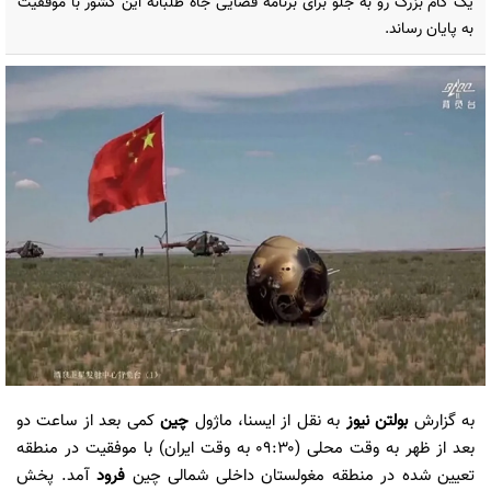
یک گام بزرگ رو به جلو برای برنامه فضایی جاه طلبانه این کشور با موفقیت
به پایان رساند.
به گزارش
بولتن نیوز
به نقل از ایسنا، ماژول
چین
کمی بعد از ساعت دو
بعد از ظهر به وقت محلی (۰۹:۳۰ به وقت ایران) با موفقیت در منطقه
تعیین شده در منطقه مغولستان داخلی شمالی چین
فرود
آمد. پخش