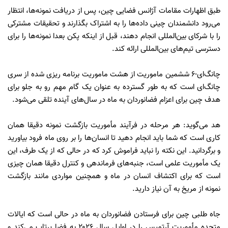
طبق اظهارات مقامات آژانس فضایی چین، پس از دریافت نمونه‌ها، انتظار
می‌رود دانشمندان چینی داده‌ها را به اشتراک بگذارند و تحقیقات مشترکی
را با شرکای بین‌المللی انجام دهند، قبل از اینکه پکن بعدا نمونه‌ها را برای
دسترسی تیم‌های بین‌المللی ارائه کند.
چانگ‌ای-۶ ششمین ماموریت از هشت ماموریت برنامه ریزی شده از سری
چانگ‌ای است که به طور گسترده به عنوان یک گام مهم رو به جلو برای
هدف چین برای اعزام فضانوردان به ماه در سال‌های آینده تلقی می‌شود.
هد می‌گوید: هر مرحله در فرآیند مأموریت بازگشت نمونه دقیقا همان
کاری است که شما باید انجام دهید تا انسان‌ها را بر روی ماه فرود بیاورید
و برگردانید. این نکته را نباید فراموش کرد که در حالی که از یک طرف، این
یک مأموریت علمی است، جنبه‌های فرماندهی و کنترل دقیقا همان چیزی
است که برای اکتشاف انسان در ماه و همچنین مواردی مانند بازگشت
نمونه از مریخ به آن نیاز دارید.
جاه طلبی چین برای فرستادن فضانوردان به ماه در حالی است که ایالات
متحده مأموریت آرتمیس را در اوایل سال ۲۰۲۶ به فضا پرتاب می‌کند و