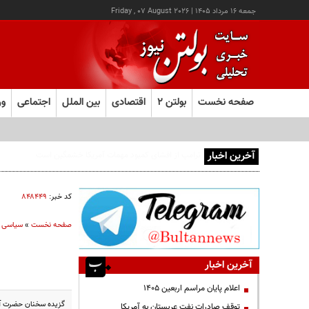
جمعه ۱۶ مرداد ۱۴۰۵
|
Friday , 07 August 2026
صفحه نخست
بولتن ۲
اقتصادی
بین الملل
اجتماعی
ور
آخرین اخبار
اجازه باز شدن مسیر دوم در تنگه هرمز را نخواهیم داد
کد خبر:
۸۴۸۴۴۹
صفحه نخست
»
سیاسی
آخرین اخبار
اعلام پایان مراسم اربعین ۱۴۰۵
گزیده سخنان حضرت آیت
توقف صادرات نفت عربستان به آمریکا