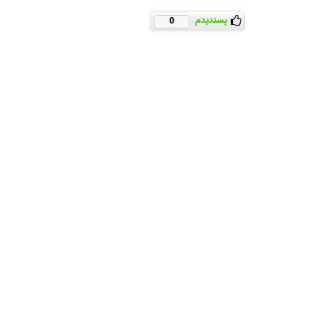
پسندیدم
0