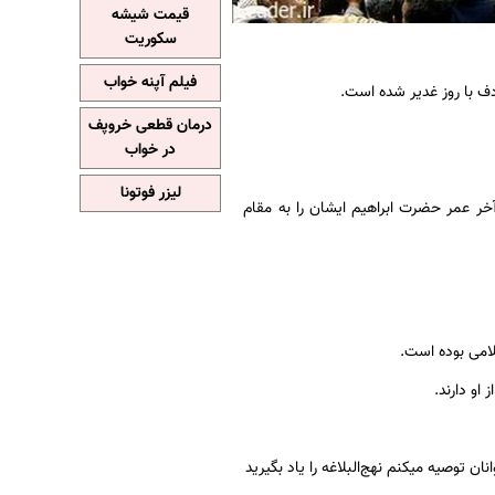
قیمت شیشه
سکوریت
فیلم آپنه خواب
ف با روز غدیر شده است.
درمان قطعی خروپف
در خواب
لیزر فوتونا
آخر عمر حضرت ابراهیم ایشان را به مقام
او دارند.
ن توصیه میکنم نهج‌البلاغه را یاد بگیرید