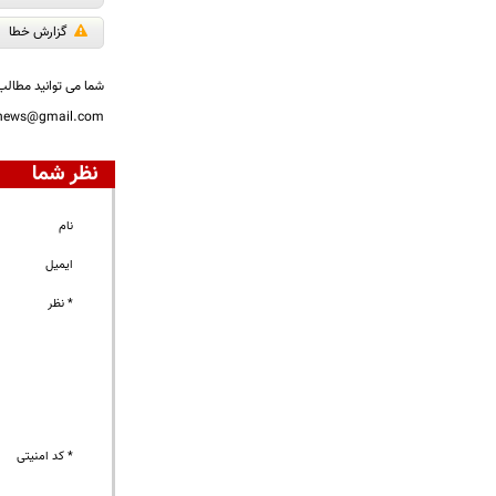
گزارش خطا
شما می توانید مطالب 
nnews@gmail.com
نظر شما
نام
ایمیل
* نظر
* کد امنیتی