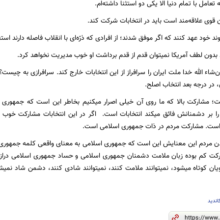
ه تعامل با تمام دنیا الا یکی دو استثنا داشته‌ام.
 قوی علاقه‌مند است باید در انتخابات شرکت کند.
ند خود عهد کنند که اگر موفق شدند؛ از افرادی که ذرّه‌ای با انقلاب فاصله دارند استف
 بدون لطف آمریکا نمیتوان قدم از قدم برداشت او خوب مدیریت نخواهد کرد.
ن‌شاء الله خدا ملت ایران را سرافراز از این انتخابات خارج کند. سرافرازی به چی
در درجه بعد انتخاب اصلح.
؛ مشارکت بالا که ما روی آن خیلی اصرار میکنیم بخاطر این است که جمهوری 
ا بر دشمنانش فائق میکند انتخابات است. اگر در این انتخابات مشارکت خوب م
ست. مشارکت مردم در ذات جمهوری اسلامی است.
دن مردم این معنایش این است که جمهوری اسلامی به معنای واقعی کلمه جمهوری 
ارکت کم بوده زبان ملامت دشمنان جمهوری اسلامی و حساد جمهوری اسلامی درا
یان کوتاه میشود، نمیتوانند ملامت کنند، نمیتوانند شادی کنند، دشمن شاد نمیش
اندید