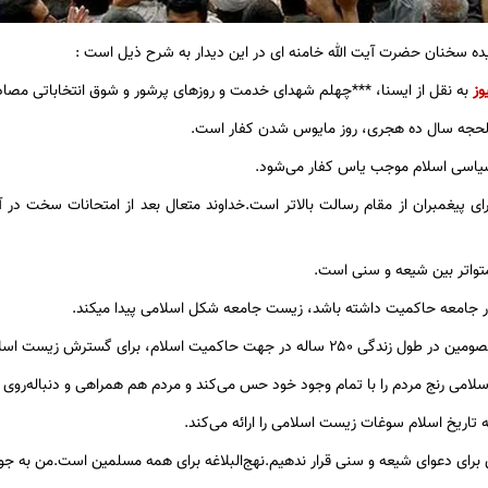
یده سخنان حضرت آیت الله خامنه ای در این دیدار به شرح ذیل است :
وز
به نقل از ایسنا، ***چهلم شهدای خدمت و روزهای پرشور و شوق انتخاباتی مصاد
الحجه سال ده هجری، روز مایوس شدن کفار است.
یاسی اسلام موجب یاس کفار می‌شود.
ای پیغمبران از مقام رسالت بالاتر است.خداوند متعال بعد از امتحانات سخت در 
تواتر بین شیعه و سنی است.
ر جامعه حاکمیت داشته باشد، زیست جامعه شکل اسلامی پیدا میکند.
 در جهت حاکمیت اسلام، برای گسترش زیست اسلامی بوده است.
امی رنج مردم را با تمام وجود خود حس می‌کند و مردم هم همراهی و دنباله‌روی از 
ه تاریخ اسلام سوغات زیست اسلامی را ارائه می‌کند.
ای برای دعوای شیعه و سنی قرار ندهیم.نهج‌البلاغه برای همه مسلمین است.من به جوانا