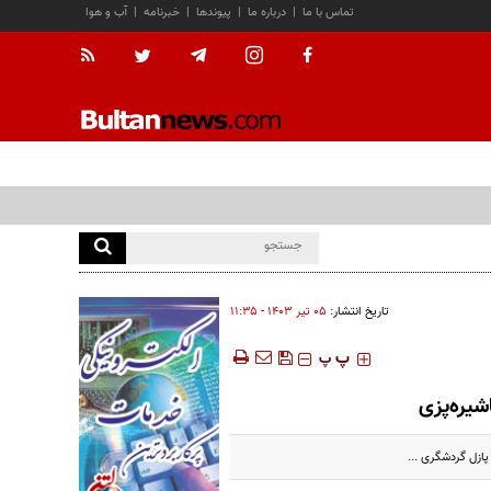
تماس با ما
|
درباره ما
|
پیوندها
|
خبرنامه
|
آب و هوا
تاریخ انتشار:
۰۵ تير ۱۴۰۳ - ۱۱:۳۵
‍‍‍ پ
پ
شیره‌پزی
ازل گردشگری ...