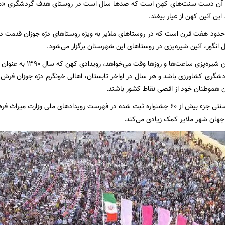
 آن دست سنت‌های کهن است که صدها سال‌ است در روستای هدف گردشگری «مانیزا
د این آئین کهن از عیار بیفتد.
دود هفت قرن است که در روستاهای ملایر به ویژه روستاهای درّه جوزان قدمت دار
انگور، آئین شیره‌پزی در روستاهای این شهرستان برگزار می‌شود.
سخن گفتن از آئین شیره‌پز
دشگری کشاورزی باشد و هر سال در اواخر تابستان، اهالی خونگرم درّه جوزان فرش ق
ان هموطنان خود از اقصی نقاط کشور باشند.
رویداد شیره‌پزی سنتی جزء بیش از ۶۰ جشنواره ثبت شده در فهرست رویدادهای ملی وز
هان شهر ملایر کمک زیادی می‌کند.