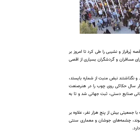
 پُرفراز و نشیبی را طی کرد تا امروز بر
ای مسافران و گردشگران بسیاری از اقصی
و نگذاشتند نبض منبت از شماره بایستد،
هزار سال حکاکی روی چوب را در هنرصنعت
یکی از روزهای بهمن‌ماه سال ۱۳۹۸ با تایید شورای جهانی صنایع دستی، ثبت جهانی شد و تا به
ا جمعیتی بیش از پنج هزار نفر، علاوه بر
 الوند، چشمه‌های جوشان و معماری سنتی
ارد.