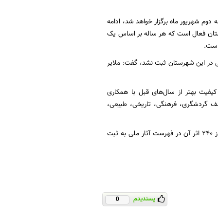
ه دوم شهریور ماه برگزار خواهد شد، ادامه
ستان فعال است که هر ساله بر اساس یک
است.
تی در این شهرستان ثبت نشد، گفت: ملایر
یفیت بهتر از سال‌های قبل با همکاری
تلف گردشگری، فرهنگی، تاریخی، طبیعی،
به گزارش ایرنا؛ تاکنون بیش از ۳۰۰ اثر و بنای تاریخی در شهرستان ملایر شناسایی شده که بیش از ۲۴۰ اثر آن در فهرست آثار ملی به ثبت
پسندیدم
0