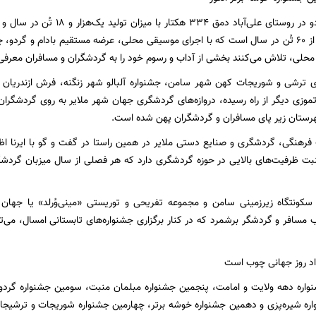
میزان تولید بیش از ۶۰ تُن در سال است که با اجرای موسیقی محلی، عرضه مستقیم بادام 
محلی، تلاش می‌کنند بخشی از آداب و رسوم خود را به گردشگران و مسافران معرفی 
ای ترشی و شوریجات کهن شهر سامن، جشنواره آلبالو شهر زنگنه، فرش ازندریان 
موزی دیگر از راه رسیده، دروازه‌های گردشگری جهان شهر ملایر به روی گردشگرا
هرستان زیر پای مسافران و گردشگران پهن شده است.
نبت ظرفیت‌های بالایی در حوزه گردشگری دارد که هر فصلی از سال میزبان گردشگر
سافر و گردشگر برشمرد که در کنار برگزاری جشنواره‌های تابستانی امسال، می‌توا
داد روز جهانی چوب است
نواره دهه ولایت و امامت، پنجمین جشنواره مبلمان منبت، سومین جشنواره گردو 
ه شیره‌پزی و دهمین جشنواره خوشه برتر، چهارمین جشنواره شوریجات و ترشیجات، 