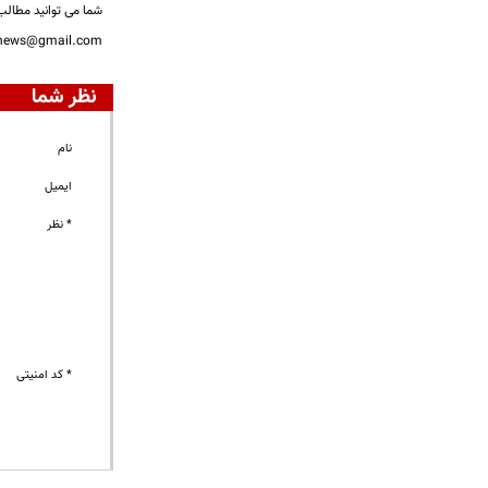
شما می توانید مطالب 
nnews@gmail.com
نظر شما
نام
ایمیل
* نظر
* کد امنیتی