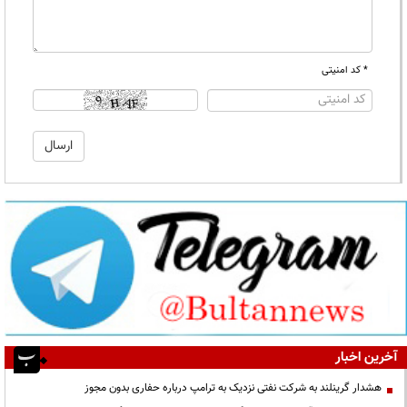
* کد امنیتی
آخرین اخبار
هشدار گرینلند به شرکت نفتی نزدیک به ترامپ درباره حفاری بدون مجوز