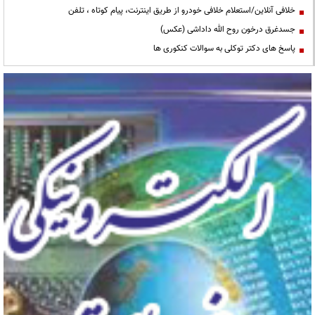
خلافی آنلاین/استعلام خلافی خودرو از طریق اینترنت، پیام کوتاه ، تلفن
جسدغرق درخون روح الله داداشی (عکس)
پاسخ های دکتر توکلی به سوالات کنکوری ها