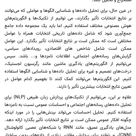
استخراج و تحلیل کنند.
در عین حال، برای تحلیل داده‌ها و شناسایی الگوها و عواملی که می‌توانند
بر نتایج انتخابات تأثیر بگذارند، می توانیم از تکنیک‌ها و الگوریتم‌های
هوش مصنوعی مختلف استفاده کنیم. اما باید یک مجموعه داده جامع
جمع‌آوری شود که شامل داده‌های تاریخی انتخابات همراه با عوامل
مختلفی است که ممکن است بر نتایج انتخابات تأثیر بگذارد. این عوامل
ممکن است شامل شاخص های اقتصادی، رویدادهای سیاسی،
گرایش‌های رسانه‌های اجتماعی، اطلاعات نامزدها و... باشد. سپس
می‌توانیم از الگوریتم‌های یادگیری ماشین مانند رگرسیون لجستیک،
درخت‌های تصمیم و غیره برای تحلیل داده‌ها و شناسایی الگوها استفاده
کنیم. این الگوریتم‌ها می‌توانند کمک کنند تا بفهمیم کدام عوامل در
تعیین نتایج انتخابات بیشترین تأثیر را دارند.
علاوه بر این، می‌توانیم از تکنیک‌های پردازش زبان طبیعی (NLP) برای
تحلیل داده‌های رسانه‌های اجتماعی و احساسات عمومی نسبت به نامزدها
استفاده کنیم. تحلیل احساسات می‌تواند بینش‌هایی را در مورد اینکه
چگونه افکار عمومی ممکن است بر نتایج انتخابات تأثیر بگذارد ارائه دهد.
مدل‌های یادگیری عمیق، مانند RNN یا شبکه‌های عصبی کانولوشنال
(CNN)، می‌توانند برای پردازش مقادیر زیادی از داده‌های بدون ساختار