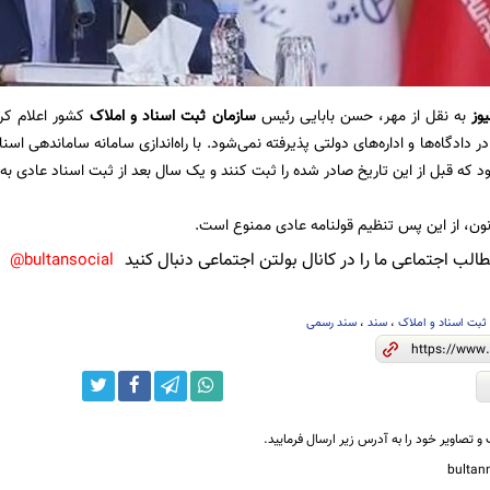
یوز
به نقل از مهر، حسن بابایی رئیس
سازمان ثبت اسناد و املاک
کشور اعلام کر
 دادگاه‌ها و اداره‌های دولتی پذیرفته نمی‌شود. با راه‌اندازی سامانه ساماندهی 
د که قبل از این تاریخ صادر شده را ثبت کنند و یک سال بعد از ثبت اسناد عادی به
ن، از این پس تنظیم قولنامه عادی ممنوع است.
لب اجتماعی ما را در کانال بولتن اجتماعی دنبال کنید
bultansocial@
ثبت اسناد و املاک
،
سند
،
سند رسمی
و تصاویر خود را به آدرس زیر ارسال فرمایید.
bulta