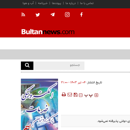
تماس با ما
|
درباره ما
|
پیوندها
|
خبرنامه
|
آب و هوا
تاریخ انتشار:
۰۴ تير ۱۴۰۳ - ۲۱:۰۰
‍‍‍ پ
پ