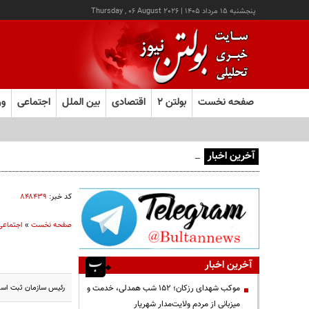
پنجشنبه ۱۵ مرداد ۱۴۰۵
|
Thursday , 06 August 2026
صفحه نخست
بولتن ۲
اقتصادی
بین الملل
اجتماعی
ور
آخرین اخبار
سرقت طلاجات بانوان مسن در کرمان با همراهی پسربچه ۱۲ ساله
کد خبر:
۸۴۸۴۳۹
صفحه نخست
»
اجتماعی
آخرین اخبار
رئیس سازمان ثبت اسناد و املاک کشور اعلام ک
موکب شهدای رزکان؛ ۱۵۲ شب همدلی، خدمت و
میزبانی از مردم ولایت‌مدار شهریار