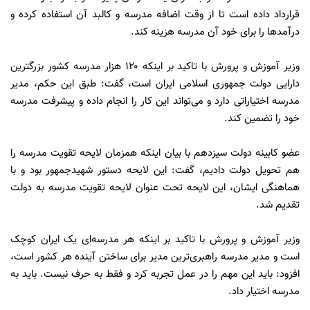
قرارداد داده است تا از ‌وقت اضافه مدرسه و کالبد آن استفاده کرده و
‌درآمدها را برای خود آن مدرسه هزینه کند.
وزیر آموزش و پرورش با تاکید بر اینکه‌ ۱۲۰ هزار مدرسه کشور بزرگترین
دارایی دولت جمهوری اسلامی ایران است، گفت: طبق این حکم، مدیر
مدرسه اختیاراتی دارد و می‌تواند این کار را انجام داده و پیشرفت مدرسه
خود را ‌تضمین کند.
عضو کابینه دولت سیزدهم با بیان اینکه همزمان لایحه تقویت مدرسه را
هم تحویل دولت دادیم، گفت: این لایحه دستور ‌شهیدجمهور بود و با
هماهنگی ایشان، ‌این لایحه ‌تحت عنوان لایحه تقویت مدرسه به دولت
تقدیم شد.
وزیر آموزش و پرورش ‌با تاکید بر اینکه ‌هر مدرسه‌ای یک ایران کوچک
است و مدیر مدرسه راهبری‌ترین مدیر برای ساختن آینده هر کشور است،
افزود: ‌باید این مهم را در عمل ‌تجربه کرد و فقط به حرف نیست. باید به
مدرسه اختیار داد.