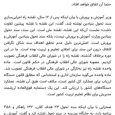
حتما آن اتفاق خواهد افتاد.
وزیر آموزش و پرورش با بیان اینکه پس از ۱۲ سال، نقشه راه اجرایی‌سازی
سند تحول بنیادین نوشته شد، گفت: این نقشه با نقشه پیشین تفاوت
داشت؛ نخست آن‌که این نقشه، نقشه ملی است. ‌این سند، سند تحول
بنیادین وزارت آموزش و پرورش نیست، بلکه سند تحول بنیادین آموزش و
پرورش است. اصلی‌ترین دلیل عدم تحقق اهداف سند شکل نگرفتن
ائتلاف درون این سند برای اعتلای تعلیم و تربیت بوده است. ما در این
دوره برخلاف گذشته، نقشه راه را در شورای عالی انقلاب فرهنگی تصویب‌
کردیم. مصوبه شورای عالی انقلاب فرهنگی در حکم قانون است. ‌ماده
واحده ‌نقشه راه نیز به‌تازگی در ‌شورای عالی انقلاب فرهنگی ‌تصویب شد.
ماده واحده می‌گوید سازمان اداری و استخدامی که مطابق قانون دستگاه
ارزیاب برای عملکرد کل کشور است، مکلف است طبق آن نقشه، عملکرد
دستگاه‌های کشور را ارزیابی کند. این ‌یک دستمایه فوق‌العاده ارزشمند
مدیریتی برای ‌نظام تعلیم تربیت کشور است.
صحرایی با بیان اینکه ‌سند تحول ‌۲۳ ‌هدف کلان، ۱۳۲ ‌راهکار و ۴۵۸
برنامه دارد، به جایگاه مدرسه در سند تحول اشاره کرد و گفت:‌ آموزش و