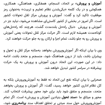
آموزش و پرورش‌
» بر اتحاد، انسجام، همفکری، هماهنگی، همکاری،
همکوشی و در یک کلمه «یکی‌شدن نظام تعلیم و تربیت» به‌عنوان رمز
موفقیت تاکید کرد و گفت: ‌آموزش و پرورش ‌مرکز ثقل تحولات کشور
است. ‌اگر امروز در بخشی از کشور ‌کاستی‌ای مشاهده می‌شود، نباید ‌جز در
آموزش و پرورش دنبال راه‌حل بلندمدت ‌گشت، هرچند که ‌راه‌حل‌های
کوتاه‌مدت همیشه لازم است.‌ اگر حرکت مرکز ثقل تحولات یعنی آموزش
و پرورش ‌رو به جلو باشد، تمام اجزا و ارکان ‌رو به جلو حرکت خواهند کرد.
وی با بیان اینکه اگر آموزش‌وپرورش بخواهد ‌به‌مثابه مرکز ثقل و تحول و
پیشران باشد، باید از درون هماهنگ شود، منسجم و متحد باشد، ادامه
داد: در این صورت، این اتحاد درون آموزش و پرورش به یک حرکت
پیشرفته در سراسر کشور تبدیل خواهد شد.
صحرایی با بیان اینکه نفع این اتحاد نه فقط به آموزش‌وپرورش بلکه به
کل نظام اداری ‌کشور خواهد رسید، گفت: اگر آموزش و پرورش بخواهد
متحد، منسجم و متفق شود باید برای خود ‌محور پیشرفت ‌انتخاب کند.
محور و میثاق ما «
سند تحول
بنیادین آموزش و پرورش» است. ‌اگر تمام
آموزش‌وپرورش حول سند مبتنی بر ‌تحقق اهداف سند ‌
برنامه‌ریزی
شود،