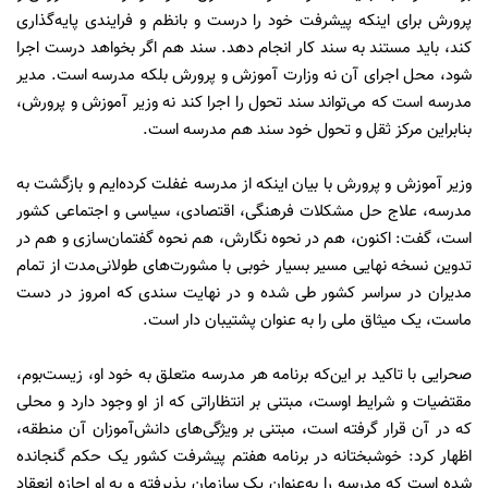
پرورش برای اینکه پیشرفت خود را درست و بانظم و فرایندی پایه‌گذاری
کند، باید مستند به سند کار ‌انجام دهد. سند هم اگر بخواهد درست اجرا
شود، محل اجرای آن نه ‌وزارت آموزش و پرورش بلکه مدرسه است. مدیر
مدرسه است که می‌تواند سند تحول را اجرا کند نه وزیر آموزش ‌و پرورش،
بنابراین مرکز ثقل و تحول خود سند هم ‌مدرسه است.
وزیر آموزش و پرورش با بیان اینکه از مدرسه غفلت کرده‌ایم و بازگشت به
مدرسه، علاج حل مشکلات فرهنگی، اقتصادی، سیاسی و اجتماعی کشور
است، گفت: اکنون، هم در نحوه نگارش، هم ‌نحوه گفتمان‌سازی و هم در
تدوین نسخه نهایی مسیر بسیار خوبی با مشورت‌های طولانی‌مدت از تمام
مدیران در سراسر کشور طی شده و در نهایت سندی که امروز در دست
ماست، یک میثاق ملی را به عنوان پشتیبان دار است.
صحرایی با تاکید بر این‌که‌ برنامه هر مدرسه متعلق به خود او، ‌زیست‌بوم،
مقتضیات و شرایط اوست، مبتنی بر انتظاراتی که از او وجود دارد و ‌محلی
که در آن قرار ‌گرفته است، مبتنی بر ویژگی‌های دانش‌آموزان آن منطقه،
اظهار کرد: ‌خوشبختانه در ‌برنامه هفتم پیشرفت کشور یک حکم گنجانده
شده است که ‌مدرسه را به‌عنوان یک سازمان پذیرفته و به او اجازه انعقاد