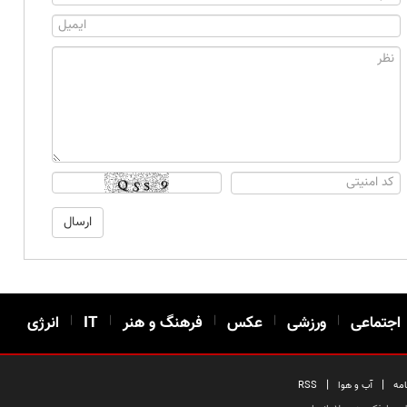
اجتماعی
|
ورزشی
|
عکس
|
فرهنگ و هنر
|
IT
|
انرژی
|
|
امه
آب و هوا
RSS