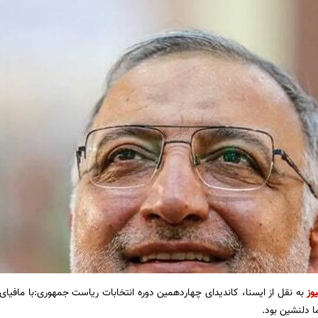
وز
به نقل از ایسنا، کاندیدای چهاردهمین دوره انتخابات ریاست جمهوری:با مافیای 
ما دلنشین بود.