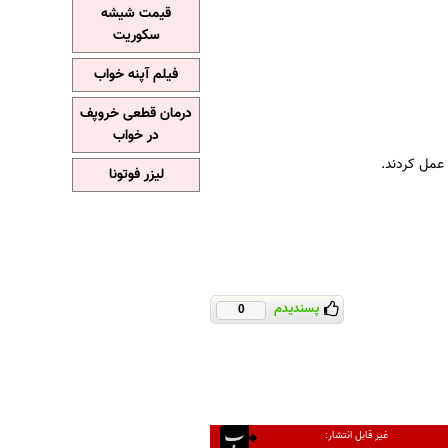
قیمت شیشه
سکوریت
فیلم آپنه خواب
درمان قطعی خروپف
در خواب
ن عمل کردند.
لیزر فوتونا
پسندیدم
0
غیر قابل انتشار: