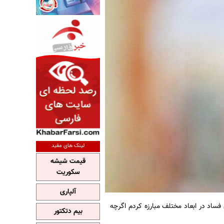
لینک های مفید
قیمت شیشه
سکوریت
آلپاری
فساد در ابعاد مختلف مبارزه کردم اگرچه
بیم دتکتور