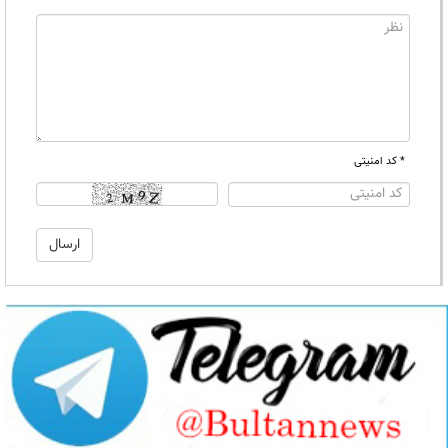
* کد امنیتی