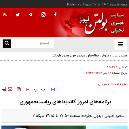
جمعه ۱۶ مرداد ۱۴۰۵
|
Friday , 07 August 2026
از
و
ته
هشدار درباره فروش حواله‌های صوری خودروهای وارداتی
ن
نو
کد خبر:
۸۴۸۲۴۴
تاریخ انتشار:
۰۲ تير ۱۴۰۳ - ۱۲:۴۹
صفحه نخست
»
سیاسی
‍‍‍ پ
پ
برنامه‌های امروز کاندیداهای ریاست‌جمهوری
سعید جلیلی «بدون تعارف» ساعت ۲۰:۵۰ تا ۲۱:۰۵ شبکه ۲