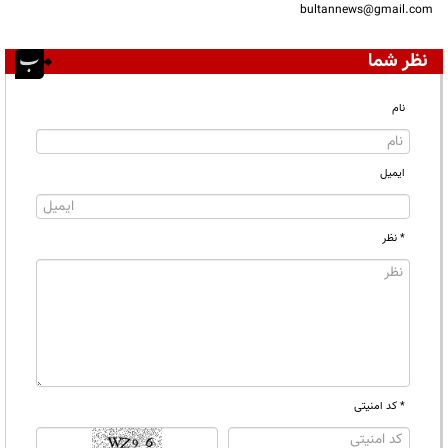
bultannews@gmail.com
نظر شما
نام
ایمیل
* نظر
* کد امنیتی