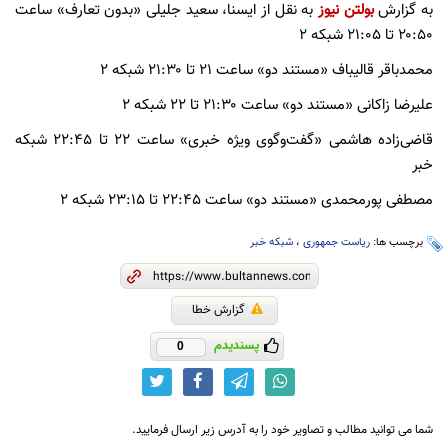
به گزارش
بولتن نیوز
به نقل از ایسنا، سعید جلیلی «بدون تعارف» ساعت
۲۰:۵۰ تا ۲۱:۰۵ شبکه ۲
محمدباقر قالیباف «مستند دو» ساعت ۲۱ تا ۲۱:۳۰ شبکه ۲
علیرضا زاکانی «مستند دو» ساعت ۲۱:۳۰ تا ۲۲ شبکه ۲
قاضی‌زاده هاشمی «گفت‌وگوی ویژه خبری» ساعت ۲۲ تا ۲۲:۴۵ شبکه
خبر
مصطفی پورمحمدی «مستند دو» ساعت ۲۲:۴۵ تا ۲۳:۱۵ شبکه ۲
برچسب ها:
ریاست جمهوری
،
شبکه خبر
گزارش خطا
پسندیدم
0
شما می توانید مطالب و تصاویر خود را به آدرس زیر ارسال فرمایید.