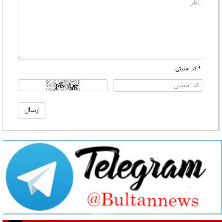
* کد امنیتی