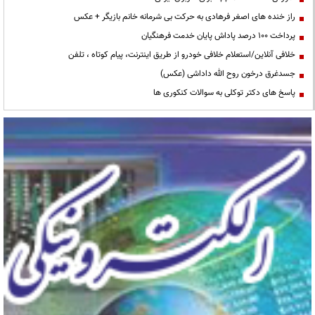
راز خنده های اصغر فرهادی به حرکت بی شرمانه خانم بازیگر + عکس
پرداخت ۱۰۰ درصد پاداش پایان خدمت فرهنگیان
خلافی آنلاین/استعلام خلافی خودرو از طریق اینترنت، پیام کوتاه ، تلفن
جسدغرق درخون روح الله داداشی (عکس)
پاسخ های دکتر توکلی به سوالات کنکوری ها