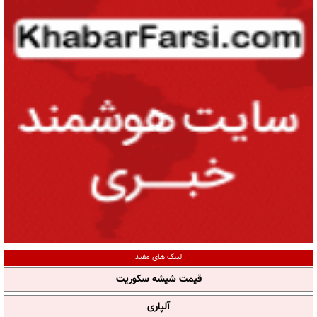
لینک های مفید
قیمت شیشه سکوریت
آلپاری