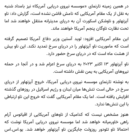
در همین زمینه تارنمای «موسسه نیروی دریایی آمریکا» نیز بامداد شنبه
به نقل از یک مقام آمریکایی که نامش فاشن نشده است، گزارش داد: ناو
آیزنهاور و ناوشکن اسکورت آن به دریای مدیترانه منتقل خواهند شد اما
تحت نظارت ناوگان پنجم آمریکا خواهند ماند.
این مقام آمریکایی افزود: لوید آستین وزیر دفاع آمریکا تصمیم گرفته
است که ماموریت ناو آیزنهاور را در دریای سرخ تمدید نکند. این ناو بیش
از هشت ماه است که در دریای سرخ حضور دارد.
ناو آیزنهاور ۱۳ اکتبر ۲۰۲۳ به دریای سرخ اعزام شد و در آنجا در حمله
نیروهای آمریکایی به یمن نقش داشته است.
به نوشته تارنمای موسسه نیروی دریایی آمریکا، خروج آیزنهاور از دریای
سرخ در حالی است تنش‌ها میان لبنان و رژیم اسرائیل در روزهای گذشته
افزایش یافته است. اما یک مقام آمریکایی گفت که خروج این ناو ارتباطی
با این تنش‌ها ندارد.
هنوز مشخص نیست که کدامیک از ناوهای آمریکایی از اقیانوس آرام
راهی خاورمیانه خواهد شد اما موسسه نیروی دریایی آمریکا نوشت که
احتمالا ناو تئودور روزولت جایگزین ناو آیزنهاور خواهد شد. یو.اس.اس