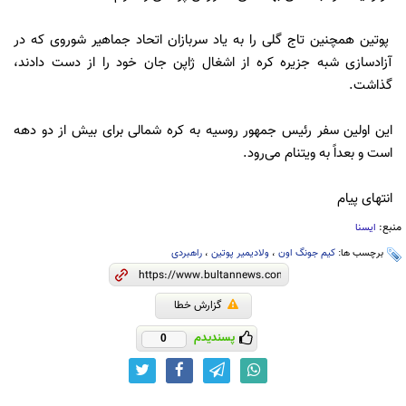
پوتین همچنین تاج گلی را به یاد سربازان اتحاد جماهیر شوروی که در
آزادسازی شبه جزیره کره از اشغال ژاپن جان خود را از دست دادند،
گذاشت.
این اولین سفر رئیس جمهور روسیه به کره شمالی برای بیش از دو دهه
است و بعداً به ویتنام می‌رود.
انتهای پیام
منبع:
ایسنا
برچسب ها:
کیم جونگ اون
،
ولادیمیر پوتین
،
راهبردی
گزارش خطا
پسندیدم
0