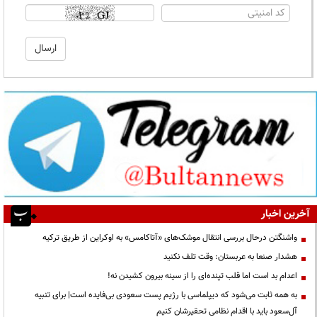
آخرین اخبار
واشنگتن درحال بررسی انتقال موشک‌های «آتاکامس» به اوکراین از طریق ترکیه
هشدار صنعا به عربستان: وقت تلف نکنید
اعدام بد است اما قلب تپنده‌ای را از سینه بیرون کشیدن نه!
به همه ثابت می‌شود که دیپلماسی با رژیم پست سعودی بی‌فایده است| برای تنبیه
آل‌سعود باید با اقدام نظامی تحقیرشان کنیم