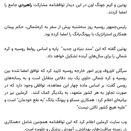
پوتین و کیم جونگ اون در این دیدار توافقنامه مشارکت
راهبردی
جامع را
امضا کردند.
رئیس‌جمهور روسیه روز سه‌شنبه پیش از سفر به کره‌شمالی، حکم پیمان
همکاری استراتژیک با پیونگ‌یانگ را امضا کرده بود.
پوتین گفته که این "سند بنیادی جدید" پایه و اساس روابط روسیه و کره
شمالی را برای سال‌های آینده تشکیل خواهد داد.
سرگئی لاوروف وزیر امور خارجه روسیه تایید کرد که توافق امضا شده بین
روسیه و کره شمالی حاوی یک بند دفاعی متقابل است و به رسانه‌های
روسی گفت: بر اساس ماده چهار این معاهده، توافقی وجود دارد که در
صورت تجاوز به هر کشور متعهد، به یکدیگر کمک کنند. کرملین نیز در
بیانیه‌ای اعلام کرد: همکاری مسکو و پیونگ یانگ "به نفع خودمان" است و
"علیه هیچ کشور ثالثی نیست"
وب سایت کرملین اعلام کرد که این توافقنامه همچنین شامل «همکاری
در زمینه مراقبت‌های بهداشتی، آموزش پزشکی و علوم» است.