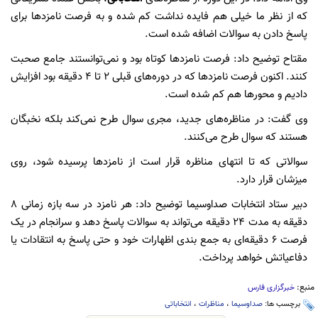
که از نظر ما خیلی هم فایده نداشت کم شده و به فرصت نامزد‌ها برای
پاسخ دادن به سوالات اضافه شده است.
مقتاح توضیح داد: فرصت نامزد‌ها کوتاه بود و نمی‌توانستند جامع صحبت
کنند. اکنون فرصت نامزد‌ها که در دوره‌های قبلی ۲ تا ۴ دقیقه بود افزایش
دادیم و محور‌ها هم کم شده است.
وی گفت: در مناظره‌های جدید، مجری سوال طرح نمی‌کند بلکه نخبگان
هستند که سوال طرح می‌کنند.
سوالاتی که تا انتهای مناظره قرار است از نامزد‌ها پرسیده شود، روی
میزشان قرار دارد.
دبیر ستاد انتخابات صداوسیما توضیح داد: هر نامزد در سه بازه زمانی ۸
دقیقه به مدت ۲۴ دقیقه می‌تواند به سوالات پاسخ دهد و سرانجام در یک
فرصت ۶ دقیقه‌ای به جمع بندی اظهارات خود و حتی پاسخ به انتقادات یا
دفاعیاتش خواهد پرداخت.
منبع:
خبرگزاری فارس
برچسب ها:
صداوسیما
،
مناظرات
،
انتخاباتی