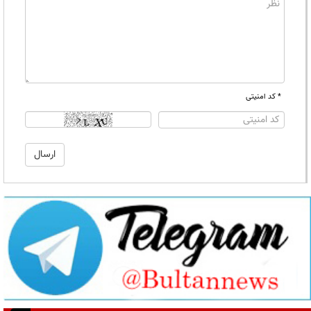
* کد امنیتی