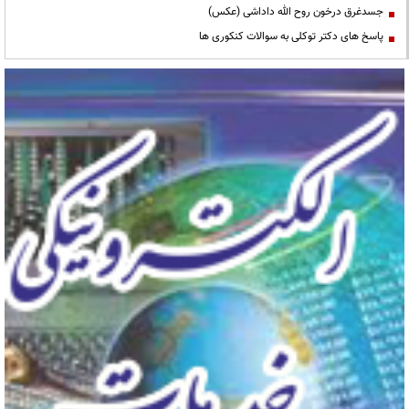
جسدغرق درخون روح الله داداشی (عکس)
پاسخ های دکتر توکلی به سوالات کنکوری ها