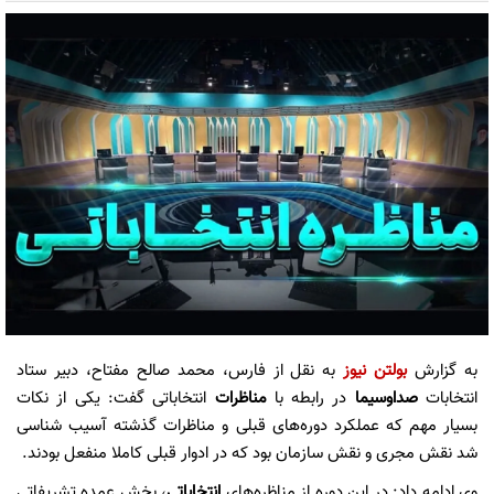
به گزارش
بولتن نیوز
به نقل از فارس، محمد صالح مفتاح، دبیر ستاد
انتخابات
صداوسیما
در رابطه با
مناظرات
انتخاباتی گفت: یکی از نکات
بسیار مهم که عملکرد دوره‌های قبلی و مناظرات گذشته آسیب شناسی
شد نقش مجری و نقش سازمان بود که در ادوار قبلی کاملا منفعل بودند.
وی ادامه داد: در این دوره از مناظره‌های
انتخاباتی
، بخش عمده تشریفاتی