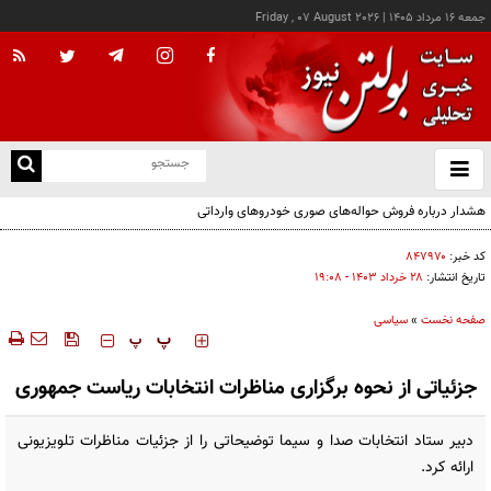
جمعه ۱۶ مرداد ۱۴۰۵
|
Friday , 07 August 2026
از
و
ته
هشدار درباره فروش حواله‌های صوری خودروهای وارداتی
ن
نو
کد خبر:
۸۴۷۹۷۰
تاریخ انتشار:
۲۸ خرداد ۱۴۰۳ - ۱۹:۰۸
صفحه نخست
»
سیاسی
‍‍‍ پ
پ
جزئیاتی از نحوه برگزاری مناظرات انتخابات ریاست جمهوری
دبیر ستاد انتخابات صدا و سیما توضیحاتی را از جزئیات مناظرات تلویزیونی
ارائه کرد.