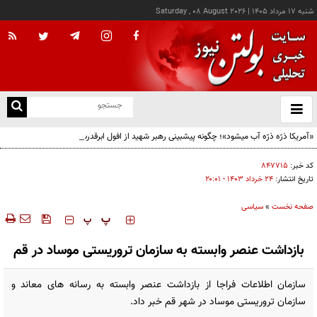
شنبه ۱۷ مرداد ۱۴۰۵
|
Saturday , 08 August 2026
از
و
ته
«آمریکا ذرّه ذرّه آب میشود»؛ چگونه پیشبینی رهبر شهید از افول ابرقدرت به حقیقت پیوست؟
ن
نو
کد خبر:
۸۴۷۷۱۵
تاریخ انتشار:
۲۴ خرداد ۱۴۰۳ - ۲۰:۰۱
صفحه نخست
»
سیاسی
‍‍‍ پ
پ
بازداشت عنصر وابسته به سازمان تروریستی موساد در قم
سازمان اطلاعات فراجا از ‌بازداشت عنصر وابسته به رسانه های معاند و
سازمان تروریستی موساد در شهر قم خبر داد.