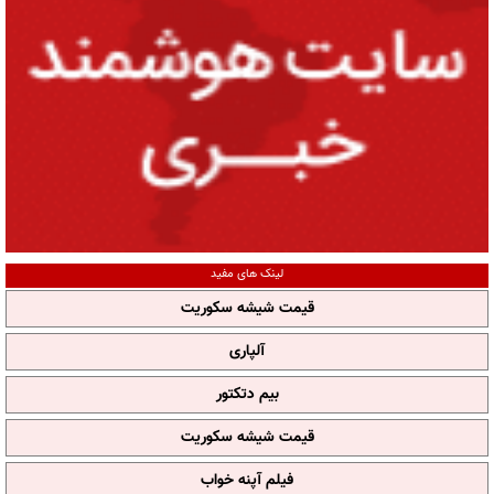
لینک های مفید
قیمت شیشه سکوریت
آلپاری
بیم دتکتور
قیمت شیشه سکوریت
فیلم آپنه خواب