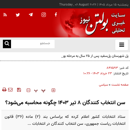
پنجشنبه ۱۵ مرداد ۱۴۰۵
|
Thursday , 06 August 2026
از
و
ته
پل شهرستان پل‌سفید پس از ۲۵ سال به مرحله بهره‌برداری رسید
ن
نو
کد خبر:
۸۴۷۵۹۳
تاریخ انتشار:
۲۳ خرداد ۱۴۰۳ - ۱۰:۲۶
صفحه نخست
»
سیاسی
‍‍‍ پ
پ
سن انتخاب کنندگان ۸ تیر ۱۴۰۳ چگونه محاسبه می‌شود؟
ستاد انتخابات کشور اعلام کرده که براساس بند (۲) ماده (۳۶) قانون
انتخابات ریاست جمهوری، سن انتخاب کنندگان در انتخابات ...