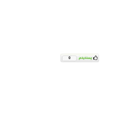
پسندیدم
0