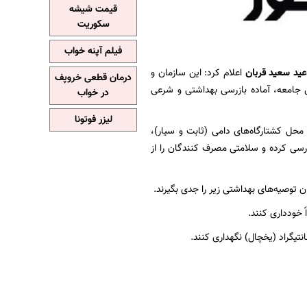
قیمت شیشه
سکوریت
فیلم آپنه خواب
عید سعید قربان
اعلام کرد: این سازمان و
درمان قطعی خروپف
جامعه، آماده بازرسی بهداشتی و شرعی
در خواب
لیزر فوتونا
حل کشتارگاه‌های دامی (ثابت و سیار)،
ازرسی کرده و سلامتی مصرف کنندگان را از
توصیه‌های بهداشتی زیر را جدی بگیرند.
 خودداری کنند.