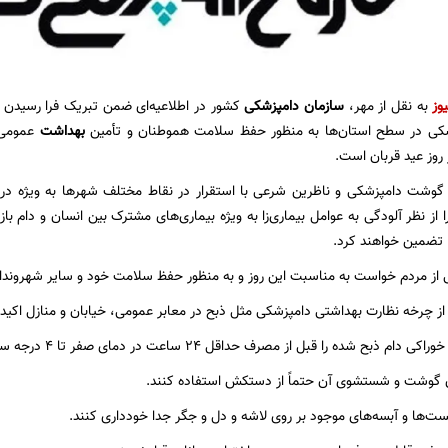
وز
به نقل از مهر،
سازمان دامپزشکی
کشور در اطلاعیه‌ای ضمن تبریک فرا رسیدن
شکی در سطح استان‌ها به منظور حفظ سلامت هموطنان و تأمین
بهداشت
عمومی 
 روز عید قربان است.
گوشت دامپزشکی و ناظرین شرعی با استقرار در نقاط مختلف شهرها به ویژه در م
 از نظر آلودگی به عوامل بیماری‌زا به ویژه بیماری‌های مشترک بین انسان و دام ب
ها تضمین خواهند کرد.
از مردم خواست به مناسبت این روز و به منظور حفظ سلامت خود و سایر شهروندان 
 از چرخه نظارت بهداشتی دامپزشکی مثل ذبح در معابر عمومی، خیابان و منازل اکیداً
 را قبل از مصرف حداقل ۲۴ ساعت در دمای صفر تا ۴ درجه سانتیگراد (یخچال) نگهداری کنند.
ن گوشت و شستشوی آن حتماً از دستکش استفاده کنند.
ست‌ها و آبسه‌های موجود بر روی لاشه و دل و جگر جدا خودداری کنند.