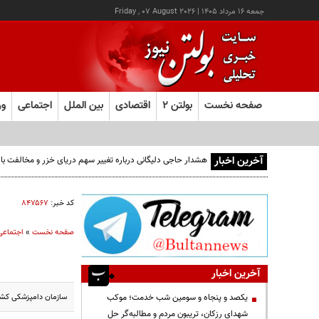
جمعه ۱۶ مرداد ۱۴۰۵
|
Friday , 07 August 2026
صفحه نخست
بولتن ۲
اقتصادی
بین الملل
اجتماعی
ور
آخرین اخبار
کد خبر:
۸۴۷۵۶۷
صفحه نخست
»
اجتماعی
آخرین اخبار
سازمان دامپزشکی کشور
یکصد و پنجاه و سومین شب خدمت؛ موکب
شهدای رزکان، تریبون مردم و مطالبه‌گر حل