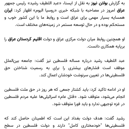
به گزارش
بولتن نیوز
به نقل از ایسنا، «عبد اللطیف رشید» رئیس جمهور
عراق
امروز در مصاحبه با شبکه خبری «روسیا الیوم» اظهار کرد:
ایران
همسایه بسیار مهمی برای عراق است و روابط ما با این کشور خوب و
مستحکم بوده و در حال توسعه مستمر در زمینه‌های مختلف است.
او همچنین روابط میان دولت مرکزی عراق و دولت
اقلیم کردستان عراق
را
برپایه همکاری دانست.
عبد اللطیف رشید درباره مساله فلسطین نیز گفت: جامعه بین‌الملل
موظف است فشار‌های بیشتری را برای به رسمیت شناختن حق
فلسطینی‌ها در تعیین سرنوشت خودشان اعمال کند.
او در ادامه تاکید کرد: باید کشتار جمعی که هر روز در حق ملت فلسطین
انجام می‌شود، متوقف شود. «قتل عام» اسرائیلی‌ها علیه مردم فلسطین
در غزه توجیهی ندارد و باید فورا متوقف شود.
رشید گفت: هدف دولت بغداد این است که اطمینان حاصل کند که
فلسطینی‌ها "خودمختاری کامل" دارند و دولت فلسطین در سطح