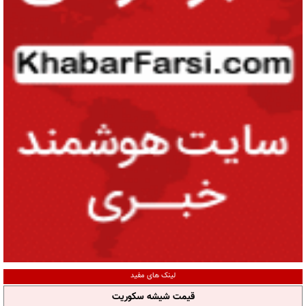
لینک های مفید
قیمت شیشه سکوریت