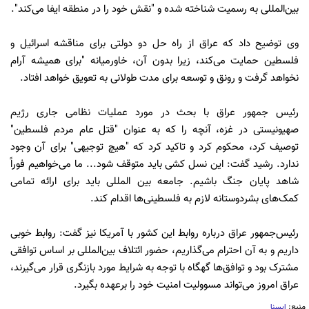
بین‌المللی به رسمیت شناخته شده و "نقش خود را در منطقه ایفا می‌کند".
وی توضیح داد که عراق از راه حل دو دولتی برای مناقشه اسرائیل و
فلسطین حمایت می‌کند، زیرا بدون آن، خاورمیانه "برای همیشه آرام
نخواهد گرفت و رونق و توسعه برای مدت طولانی به تعویق خواهد افتاد.
رئیس جمهور عراق با بحث در مورد عملیات نظامی جاری رژیم
صهیونیستی در غزه، آنچه را که به عنوان "قتل عام مردم فلسطین"
توصیف کرد، محکوم کرد و تاکید کرد که "هیچ توجیهی" برای آن وجود
ندارد. رشید گفت: این نسل کشی باید متوقف شود... ما می‌خواهیم فوراً
شاهد پایان جنگ باشیم. جامعه بین المللی باید برای ارائه تمامی
کمک‌های بشردوستانه لازم به فلسطینی‌ها اقدام کند.
رئیس‌جمهور عراق درباره روابط این کشور با آمریکا نیز گفت: روابط خوبی
داریم و به آن احترام می‌گذاریم، حضور ائتلاف بین‌المللی بر اساس توافقی
مشترک بود و توافق‌ها گهگاه با توجه به شرایط مورد بازنگری قرار می‌گیرند،
عراق امروز می‌تواند مسوولیت امنیت خود را برعهده بگیرد.
منبع:
ایسنا