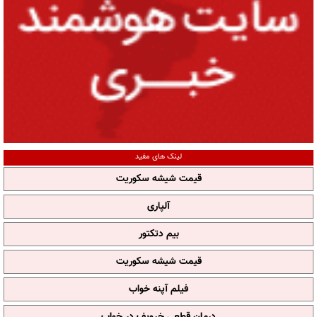
لینک های مفید
قیمت شیشه سکوریت
آلپاری
بیم دتکتور
قیمت شیشه سکوریت
فیلم آپنه خواب