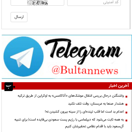
آخرین اخبار
واشنگتن درحال بررسی انتقال موشک‌های «آتاکامس» به اوکراین از طریق ترکیه
هشدار صنعا به عربستان: وقت تلف نکنید
اعدام بد است اما قلب تپنده‌ای را از سینه بیرون کشیدن نه!
به همه ثابت می‌شود که دیپلماسی با رژیم پست سعودی بی‌فایده است| برای تنبیه
آل‌سعود باید با اقدام نظامی تحقیرشان کنیم