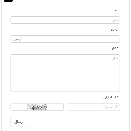
نام
ایمیل
* نظر
* کد امنیتی