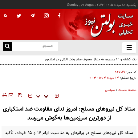
يکشنبه ۱۸ مرداد ۱۴۰۵
|
Sunday , 09 August 2026
از
و
ته
ن
نو
کد خبر:
۸۴۷۰۲۶
تاریخ انتشار:
۱۳ خرداد ۱۴۰۳ - ۱۹:۱۳
صفحه نخست
»
سیاسی
‍‍‍ پ
پ
ستاد کل نیروهای مسلح: امروز ندای مقاومت ضد استکباری
از دورترین سرزمین‌ها به‌گوش می‌رسد
ستاد کل نیروهای مسلح در بیانیه‌ای به مناسبت ایام 14 و 15 خرداد، تأکید