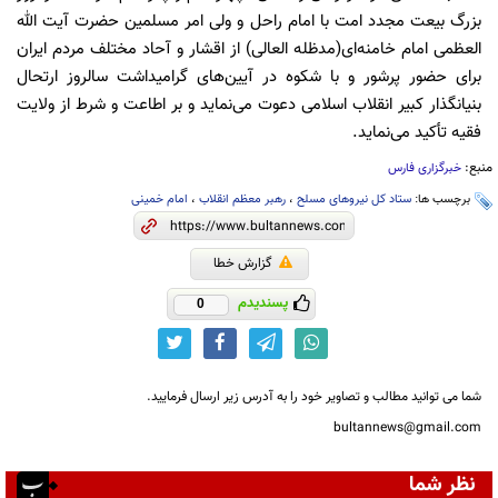
بزرگ بیعت مجدد امت با امام راحل و ولی امر مسلمین حضرت آیت الله
العظمی امام خامنه‌ای(مدظله العالی) از اقشار و آحاد مختلف مردم ایران
برای حضور پرشور و با شکوه در آیین‌های گرامیداشت سالروز ارتحال
بنیانگذار کبیر انقلاب اسلامی دعوت می‌نماید و بر اطاعت و شرط از ولایت
فقیه تأکید می‌نماید.
منبع:
خبرگزاری فارس
برچسب ها:
ستاد کل نیروهای مسلح
،
رهبر معظم انقلاب
،
امام خمینی
گزارش خطا
پسندیدم
0
شما می توانید مطالب و تصاویر خود را به آدرس زیر ارسال فرمایید.
bultannews@gmail.com
نظر شما