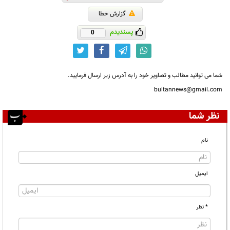
گزارش خطا
پسندیدم
0
شما می توانید مطالب و تصاویر خود را به آدرس زیر ارسال فرمایید.
bultannews@gmail.com
نظر شما
نام
ایمیل
* نظر