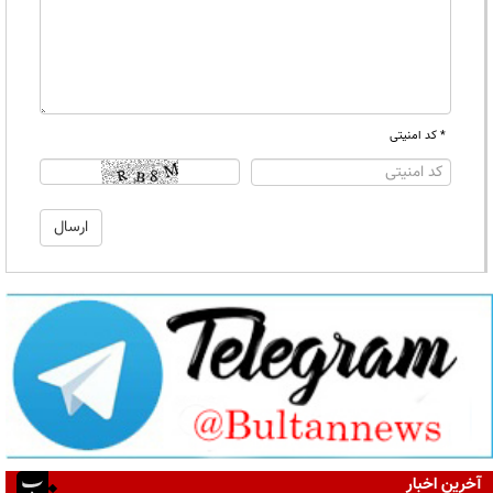
* کد امنیتی
آخرین اخبار