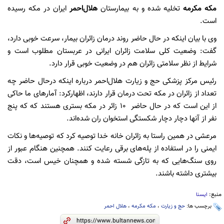
مکه مکرمه
تخلیه شده و به بیمارستان
هلال‌احمر
ایران در مکه رسیده
است.
وی با بیان اینکه در حال حاضر روند درمان زائران بیمار، سرعت خوبی دارد،
گفت:‌ وضعیت کلی سلامت زائران ایرانی در عربستان مطلوب است و
شرایط از نظر سلامتی زائران هم در وضعیت خوبی قرار دارد.
رئیس مرکز پزشکی حج و زیارت هلال‌احمر درباره اینکه درحال حاضر چه
تعداد از زائران در مکه تحت درمان قرار دارند، اظهارکرد:‌ آمارهای ما حاکی
از این است که در حال حاضر ۱۰ زائر در مکه بستری هستند که که پنج
نفر از آنها دچار دچار شکستگی استخوان ران شده‌اند.
مرعشی در همین راستا به زائران خانه خدا توصیه کرد که توصیه‌ها و نکات
ایمنی را در استفاده از پله‌های برقی رعایت کنند. همچنین هنگام عبور از
روی سنگ‌هایی که به تازگی شسته شده و همچنان خیس است، دقت
بیشتری داشته باشند.
منبع:
ایسنا
برچسب ها:
حج و زیارت
،
مکه مکرمه
،
هلال احمر