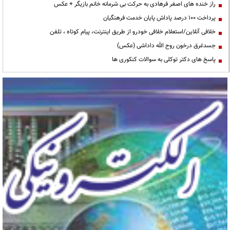
راز خنده های اصغر فرهادی به حرکت بی شرمانه خانم بازیگر + عکس
پرداخت ۱۰۰ درصد پاداش پایان خدمت فرهنگیان
خلافی آنلاین/استعلام خلافی خودرو از طریق اینترنت، پیام کوتاه ، تلفن
جسدغرق درخون روح الله داداشی (عکس)
پاسخ های دکتر توکلی به سوالات کنکوری ها