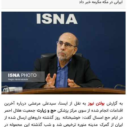
ایرانی در مکه مکرمه خبر داد
به گزارش
بولتن نیوز
به نقل از ایسنا، سیدعلی مرعشی درباره آخرین
اقدامات انجام شده از سوی مرکز پزشکی
حج و زیارت
جمعیت هلال احمر
در ایام حج امسال گفت:‌ خوشبختانه روز گذشته داروهای ارسال شده از
ایران از گمرک مدینه منوره ترخیص شد و شب گذشته این محموله در