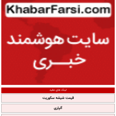
لینک های مفید
قیمت شیشه سکوریت
آلپاری