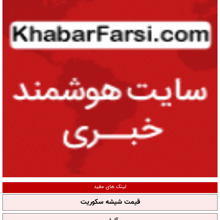
لینک های مفید
قیمت شیشه سکوریت