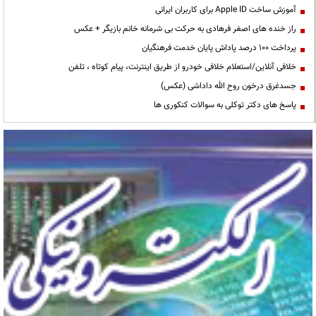
آموزش ساخت Apple ID برای کاربران ایرانی
راز خنده های اصغر فرهادی به حرکت بی شرمانه خانم بازیگر + عکس
پرداخت ۱۰۰ درصد پاداش پایان خدمت فرهنگیان
خلافی آنلاین/استعلام خلافی خودرو از طریق اینترنت، پیام کوتاه ، تلفن
جسدغرق درخون روح الله داداشی (عکس)
پاسخ های دکتر توکلی به سوالات کنکوری ها