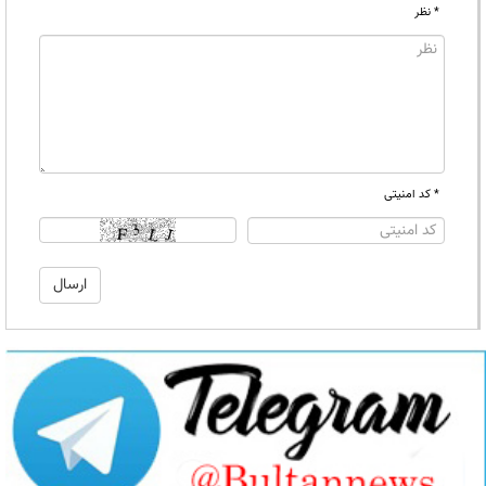
* نظر
* کد امنیتی