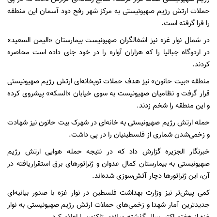
حملات ارتش رژیم صهیونیستی به مرکز شهر رفح دود آسمان این منطقه
را فرا گرفته است.
در شمال نوار غزه نیز اشغالگران صهیونیست بیمارستان «الیمن السعید»
در اردوگاه جبالیا را که هزاران آواره را در خود جای داده است محاصره
کردند.
منطقه «بیت حانون» نیز هدف حملات توپخانه‌ای ارتش رژیم صهیونیستی
قرار گرفت و نظامیان صهیونیست به سوی خیابان «السکه» پیشروی کرده
و این منطقه را شخم زدند.
حمله ارتش رژیم صهیونیستی به خانه‌ای در شهرک بیت حانون نیز شهادت
و زخمی‌شدن شماری از فلسطینیان را در پی داشت.
خبرنگار الجزیره گزارش داد که در نتیجه حمله هوایی ارتش رژیم
صهیونیستی به بیمارستان کمال عدوان و ژنراتورهای برق استقراریافته در
آن، این ژنراتورها دچار آتش‌سوزی شده‌اند.
کمی پیش‌تر نیز وزارت بهداشت فلسطین در نوار غزه با صدور بیانیه‌ای
جدیدترین آمار شهدا و زخمی‌های حملات ارتش رژیم صهیونیستی به نوار