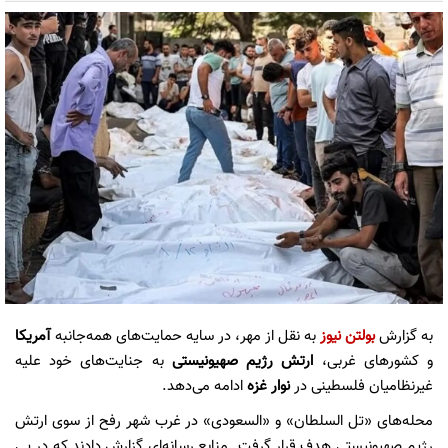
به گزارش
بولتن نیوز
به نقل از مهر، در سایه حمایت‌های همه‌جانبه
آمریکا
و کشورهای غربی،
ارتش رژیم صهیونیستی
به جنایت‌های خود علیه
غیرنظامیان فلسطینی در
نوار غزه
ادامه می‌دهد.
محله‌های «تل السلطان» و «السعودی» در غرب شهر رفح از سوی ارتش
رژیم صهیونیستی هدف قرار گرفت. منابع رسانه‌ای گزارش دادند که در پی