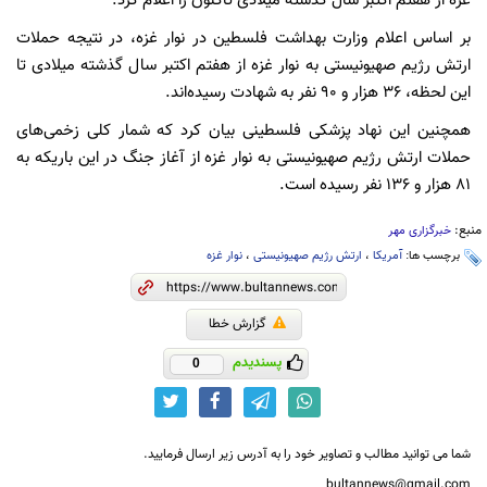
غزه از هفتم اکتبر سال گذشته میلادی تاکنون را اعلام کرد.
بر اساس اعلام وزارت بهداشت فلسطین در نوار غزه، در نتیجه حملات
ارتش رژیم صهیونیستی به نوار غزه از هفتم اکتبر سال گذشته میلادی تا
این لحظه، ۳۶ هزار و ۹۰ نفر به شهادت رسیده‌اند.
همچنین این نهاد پزشکی فلسطینی بیان کرد که شمار کلی زخمی‌های
حملات ارتش رژیم صهیونیستی به نوار غزه از آغاز جنگ در این باریکه به
۸۱ هزار و ۱۳۶ نفر رسیده است.
منبع:
خبرگزاری مهر
برچسب ها:
آمریکا
،
ارتش رژیم صهیونیستی
،
نوار غزه
گزارش خطا
پسندیدم
0
شما می توانید مطالب و تصاویر خود را به آدرس زیر ارسال فرمایید.
bultannews@gmail.com