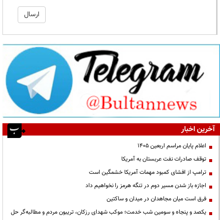
آخرین اخبار
اعلام پایان مراسم اربعین ۱۴۰۵
توقف صادرات نفت عربستان به آمریکا
ترامپ از افشای کمبود مهمات آمریکا خشمگین است
اجازه باز شدن مسیر دوم در تنگه هرمز را نخواهیم داد
فرق است میان مجاهدان در میدان و ساکتین
یکصد و پنجاه و سومین شب خدمت؛ موکب شهدای رزکان، تریبون مردم و مطالبه‌گر حل