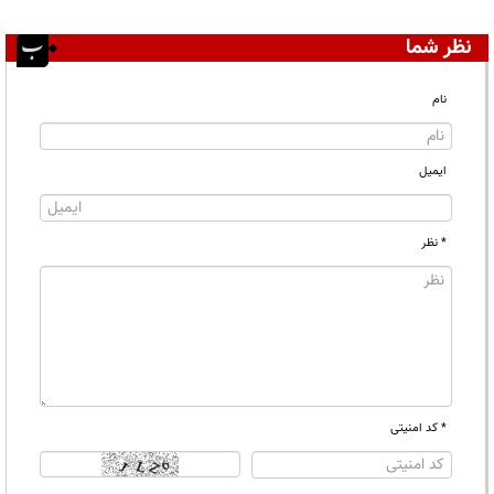
نظر شما
نام
ایمیل
* نظر
* کد امنیتی