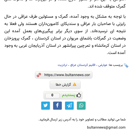
گمرک متوقف شده اند.
با توجه به مشکل به وجود آمده، گمرک و مسئولین طرف عراقی در حال
رایزنی با صاحبان بار عراقی و سندیکای کامیون‌داران هستند ولی فعلا به
نتیجه ای نرسیده‌اند. از سوی دیگر برابر پیگیری‌های بعمل آمده این
وضعیت در گمرکات باشماق مریوان در استان کردستان ، گمرک پرویزخان
در استان کرمانشاه و تمرچین پیرانشهر در استان آذربایجان غربی به وجود
آمده است.
برچسب ها:
عوارض
،
اقلیم کردستان عراق
،
ترانزیت
گزارش خطا
پسندیدم
0
شما می توانید مطالب و تصاویر خود را به آدرس زیر ارسال فرمایید.
bultannews@gmail.com