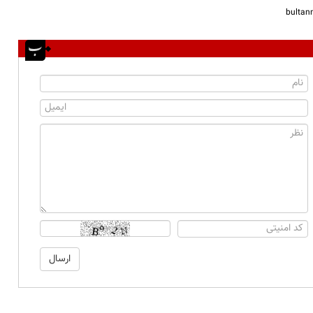
bulta