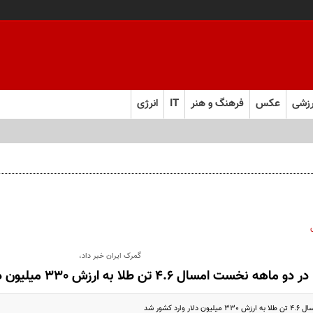
زشی
عکس
فرهنگ و هنر
IT
انرژی
گمرک ایران خبر داد،
در دو ماهه نخست امسال 4.6 تن طلا به ارزش 330 میلیون دلار وارد کشور شد
ارد کشور شد