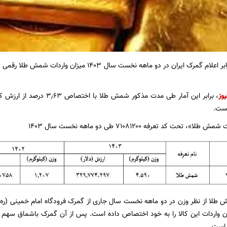
یوز
، برابر این آمار طی مدت مذکور ش
است.
 طلا از نظر وزن در دو ماهه نخست سال جاری از گمرک فرودگاه امام خمینی (ره