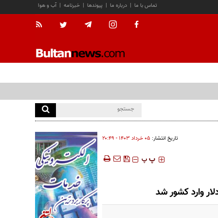
تماس با ما
|
درباره ما
|
پیوندها
|
خبرنامه
|
آب و هوا
تاریخ انتشار:
۰۵ خرداد ۱۴۰۳ - ۲۰:۴۹
‍‍‍ پ
پ