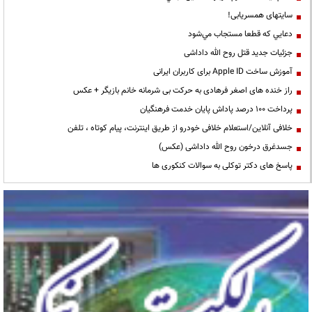
سایتهای همسریابی!
دعايي كه قطعا مستجاب مي‌شود
جزئیات جدید قتل روح الله داداشی
آموزش ساخت Apple ID برای کاربران ایرانی
راز خنده های اصغر فرهادی به حرکت بی شرمانه خانم بازیگر + عکس
پرداخت ۱۰۰ درصد پاداش پایان خدمت فرهنگیان
خلافی آنلاین/استعلام خلافی خودرو از طریق اینترنت، پیام کوتاه ، تلفن
جسدغرق درخون روح الله داداشی (عکس)
پاسخ های دکتر توکلی به سوالات کنکوری ها