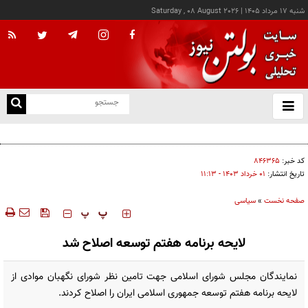
شنبه ۱۷ مرداد ۱۴۰۵
|
Saturday , 08 August 2026
از
و
ته
پزشکیان: خدمت بی‌منت و مشارکت مردمی، پایه حل مشکلات کشور است
ن
نو
کد خبر:
۸۴۶۳۶۵
تاریخ انتشار:
۰۱ خرداد ۱۴۰۳ - ۱۱:۱۳
صفحه نخست
»
سیاسی
‍‍‍ پ
پ
لایحه برنامه هفتم توسعه اصلاح شد
نمایندگان مجلس شورای اسلامی جهت تامین نظر شورای نگهبان موادی از
لایحه برنامه هفتم توسعه جمهوری اسلامی ایران را اصلاح کردند.