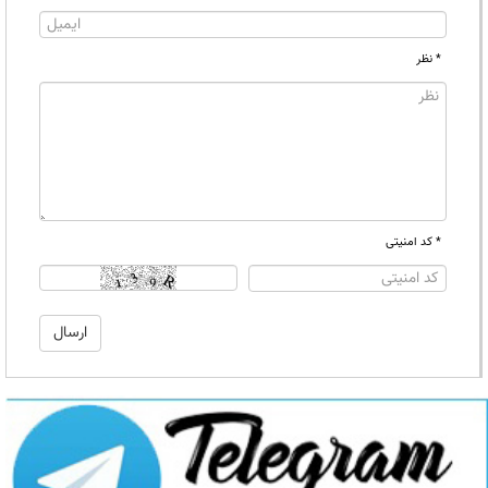
* نظر
* کد امنیتی