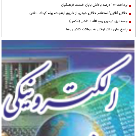
پرداخت ۱۰۰ درصد پاداش پایان خدمت فرهنگیان
خلافی آنلاین/استعلام خلافی خودرو از طریق اینترنت، پیام کوتاه ، تلفن
جسدغرق درخون روح الله داداشی (عکس)
پاسخ های دکتر توکلی به سوالات کنکوری ها