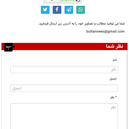
شما می توانید مطالب و تصاویر خود را به آدرس زیر ارسال فرمایید.
bultannews@gmail.com
نظر شما
نام
ایمیل
* نظر