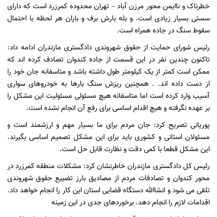
خطرناک و ناایمن محور مرزن آباد – تهران محدوده کمرزرد است که دارای
سستی بسیار زیادی است. و بله بارش برف و باران هر لحظه با احتمال
سقوط سنگ در جاده همراه است.
رئیس شورای حمایت از حقوق شهروندی دادگستری مازندران ادامه داد:
تاکنون چندین نفر در این قسمت از جاده کندوان تصادف کرده اند که
ممکن است کمتر از یک کیلومتر طول داشته باشد و متاسفانه جان خود را
از دست داده اند. . همچنین ریزش سنگ بارها به خودروهای سواری
آسیب وارد کرده است اما متاسفانه هیچ مسئولی مسئولیت این مشکل را
بر عهده نگرفته و هیچ اقدام اساسی برای رفع آن انجام نشده است.
پوریانی تصریح کرد: جان مردم برای ما بسیار مهم و ارزشمند است و
مسئولان استانی و کشوری باید برای این مشکل تصمیم اساسی بگیرند.
این مشکل قطعا با کمی دقت و نظارت قابل حل است.
رئیس کل دادگستری مازندران خاطرنشان کرد: مشکلات منطقه کمرزرد در
محور کندوان و تصادفات مردم از مصادیق بارز تضییع حقوق شهروندی
تلقی می شود و انشاالله دستگاه قضایی استان این کار را انجام خواهد داد.
اقدامات لازم را انجام دهد. برخوردهای جدی در این زمینه