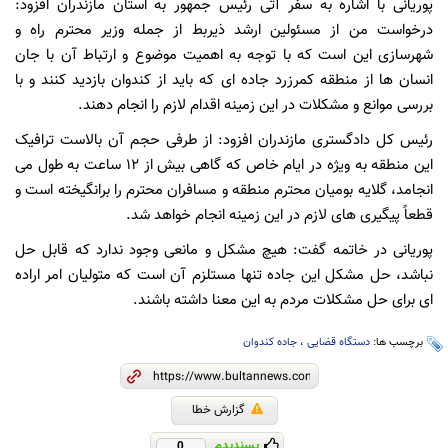
پوریانی با اشاره به سفر آتی رئیس جمهور به استان مازندران افزود:
درخواست من از مسئولین ارشد ذیربط از جمله وزیر محترم راه و
شهرسازی این است که با توجه به اهمیت موضوع و ارتباط آن با جان
انسان ها از منطقه کمرزرد جاده ای که باید از کندوان بازدید کنند و با
بررسی موانع و مشکلات در این زمینه اقدام لازم را انجام دهند.
رئیس کل دادگستری مازندران افزود: از طرفی حجم آن بالاست ترافیک
این منطقه به ویژه در ایام خاص که گاهی بیش از 12 ساعت به طول می
انجامد، گلایه بومیان محترم منطقه و مسافران محترم را برانگیخته است و
قطعاً پیگیری های لازم در این زمینه انجام خواهد شد.
پوریانی در خاتمه گفت: هیچ مشکل و مانعی وجود ندارد که قابل حل
نباشد، حل مشکل این جاده تنها مستلزم آن است که متولیان امر اراده
ای برای حل مشکلات مردم به این معنا داشته باشند.
برچسب ها:
دستگاه قضایی
،
جاده کندوان
گزارش خطا
پسندیدم
0