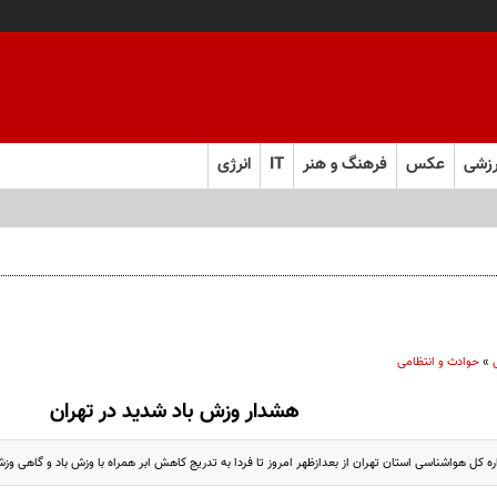
زشی
عکس
فرهنگ و هنر
IT
انرژی
»
حوادث و انتظامی
هشدار وزش باد شدید در تهران
ه کل هواشناسی استان تهران از بعدازظهر امروز تا فردا به تدریج کاهش ابر همراه با وزش باد و گاهی وزش