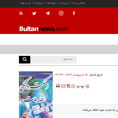
تماس با ما
|
درباره ما
|
پیوندها
|
خبرنامه
|
آب و هوا
تاریخ انتشار:
۱۵ ارديبهشت ۱۴۰۳ - ۲۳:۴۳
‍‍‍ پ
پ
 باد شدید مورد انتظار می‌باشد.