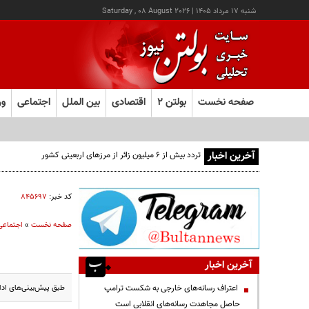
شنبه ۱۷ مرداد ۱۴۰۵
|
Saturday , 08 August 2026
صفحه نخست
بولتن ۲
اقتصادی
بین الملل
اجتماعی
ور
آخرین اخبار
تردد بیش از ۶ میلیون زائر از مرزهای اربعینی کشور
کد خبر:
۸۴۵۶۹۷
صفحه نخست
»
اجتماعی
آخرین اخبار
طبق پیش‌بینی‌های ادار
اعتراف رسانه‌های خارجی به شکست ترامپ
حاصل مجاهدت رسانه‌های انقلابی است