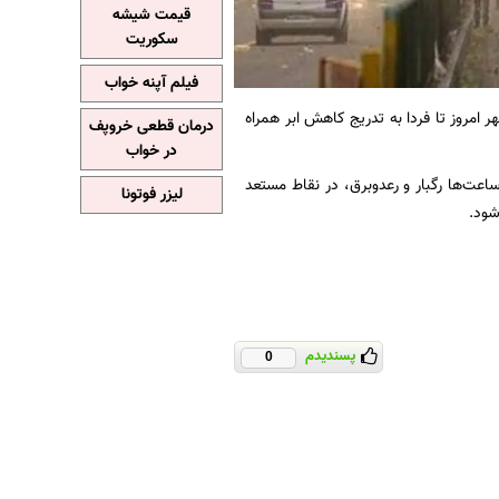
قیمت شیشه
سکوریت
فیلم آپنه خواب
ر امروز تا فردا به تدریج کاهش ابر همراه
درمان قطعی خروپف
در خواب
اعت‌ها رگبار و رعدوبرق، در نقاط مستعد
لیزر فوتونا
شود.
پسندیدم
0