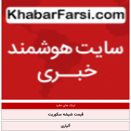
لینک های مفید
قیمت شیشه سکوریت
آلپاری