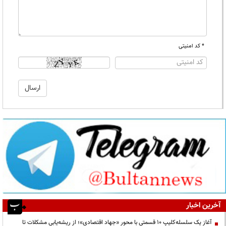
* کد امنیتی
آخرین اخبار
آغاز یک سلسله‌کلیپ ۱۰ قسمتی با محور «جهاد اقتصادی»؛ از ریشه‌یابی مشکلات تا