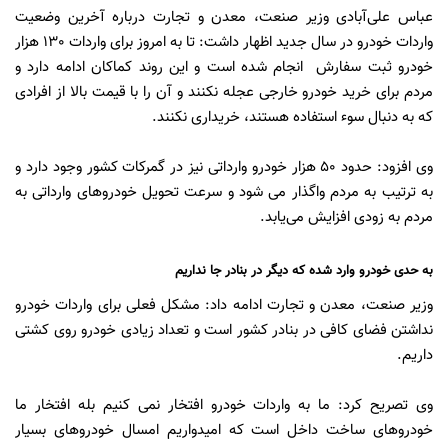
عباس علی‌آبادی وزیر صنعت، معدن و تجارت درباره آخرین وضعیت
واردات خودرو در سال جدید اظهار داشت: تا به امروز برای واردات 130 هزار
خودرو ثبت سفارش انجام شده است و این روند کماکان ادامه دارد و
مردم برای خرید خودرو خارجی عجله نکنند و آن را با قیمت بالا از افرادی
که به دنبال سوء استفاده هستند، خریداری نکنند.
وی افزود: حدود 50 هزار خودرو وارداتی نیز در گمرکات کشور وجود دارد و
به ترتیب به مردم واگذار می شود و سرعت تحویل خودروهای وارداتی به
مردم به زودی افزایش می‌یابد.
به حدی خودرو وارد شده که دیگر در بنادر جا نداریم
وزیر صنعت، معدن و تجارت ادامه داد: مشکل فعلی برای واردات خودرو
نداشتن فضای کافی در بنادر کشور است و تعداد زیادی خودرو روی کشتی
داریم.
وی تصریح کرد: ما به واردات خودرو افتخار نمی کنیم بله افتخار ما
خودروهای ساخت داخل است که امیدواریم امسال خودروهای بسیار