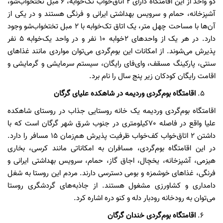
دو واحد از این اقامتگاه دارای 2 اتاق‌خواب تک‌خوابه، 6 مبل تختخواب‌شو،
آشپزخانه، حمام و سرویس بهداشتی ایرانی و فرنگی هستند و در یکی از
آن‌ها با مساحت چهل متر، یک اتاق تک‌خوابه با 2 مبل تختخواب‌شو وجود
دارد. در هر یک از واحدهای 2خوابه 10 نفر و در واحد یک‌خوابه 5 نفر
پذیرش می‌شوند. از امکانات این بوم‌گردی می‌توان مواردی مانند غذاهای
سنتی، پارکینگ مسقف، وای‌فای رایگان، سیستم سرمایشی و گرمایشی و
اقامت رایگان کودکان زیر پنج سال را نام برد.
اقامتگاه بوم‌گردی وردیمه در شاهکده علیای گرگان
اقامتگاه بوم‌گردی وردیمه یک خانه روستایی جذاب در روستای شاهکده
علیا واقع در فاصله 70کیلومتری در جنوب شرق شهر گرگان است که با
داشتن 2 اتاق‌خواب کف‌خواب ظرفیت پذیرش هم‌زمان 15 مسافر را دارد.
در این اقامتگاه بوم‌گردی، مسافران به امکاناتی مانند کرسی، بخاری
هیزمی، آشپزخانه، یخچال، اجاق گاز، حمام، سرویس بهداشتی ایرانی و
فرنگی، غذاهای خوشمزه و بومی دسترسی دارند. مردم این روستا به شغل
دامداری و کشاورزی مشغول هستند. از جاذبه‌های گردشگری روستا
می‌توان به رودخانه رودبار دله و کنو دره اشاره کرد.
اقامتگاه بوم‌گردی خندان گرگان