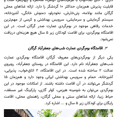
دارای 3 اتاق کف‌خواب با ظرفیت‌های دو‌نفره، سه‌نفره و چهار‌نفره است و
قابلیت پذیرش هم‌زمان حداکثر 10 گردشگر را دارد. ارائه غذاهای محلی
گرگان مانند بولامه، پتی‌خارش، نخودپلو، دمنوش خانگی، آشپزخانه،
سیستم گرمایشی و سرمایشی، سرویس بهداشتی و کرسی از مهم‌ترین
خدمات رفاهی موجود در بوم‌گردی عمارت صدر گرگان است. در این
اقامتگاه بوم‌گردی، برای اقامت کودکان زیر 5 سال هیچ هزینه‌ای دریافت
نمی‌شود.
اقامتگاه بوم‌گردی عمارت شب‌های جعفرآباد گرگان
یکی دیگر از بوم‌گردی‌های معروف گرگان اقامتگاه بوم‌گردی عمارت
شب‌های جعفرآباد نام دارد. این اقامتگاه در روستای جعفرآباد، روبروی
عدالت 2 ساخته شده است. در این اقامتگاه، 2 اتاق‌خواب، پذیرایی،
آشپزخانه، حمام و سرویس بهداشتی ایرانی وجود دارد و هم‌زمان 15
گردشگر می‌توانند در آن اقامت داشته باشند. از امکانات موجود در این
بوم‌گردی می‌توان به شومینه هیزمی، کولر گازی، پارکینگ غیر مسقف،
حیاط زیبا، ارائه غذاهای سنتی و محلی گرگان، راهنمای محلی، اقامت
رایگان برای کودکان زیر 5 سال و ... اشاره کرد.