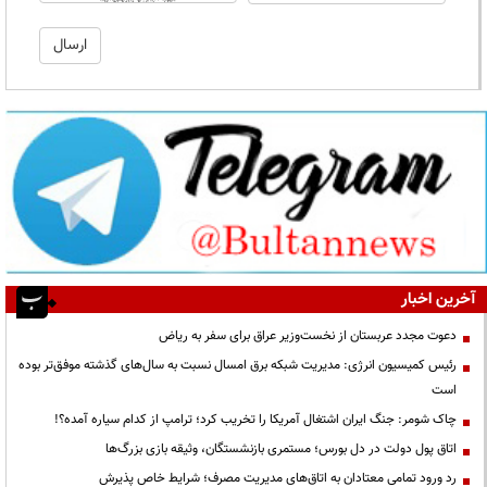
آخرین اخبار
دعوت مجدد عربستان از نخست‌وزیر عراق برای سفر به ریاض
رئیس کمیسیون انرژی: مدیریت شبکه برق امسال نسبت به سال‌های گذشته موفق‌تر بوده
است
چاک شومر: جنگ ایران اشتغال آمریکا را تخریب کرد؛ ترامپ از کدام سیاره آمده؟!
اتاق پول دولت در دل بورس؛ مستمری بازنشستگان، وثیقه بازی بزرگ‌ها
رد ورود تمامی معتادان به اتاق‌های مدیریت مصرف؛ شرایط خاص پذیرش