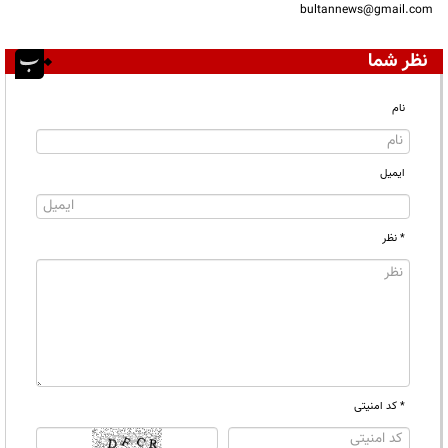
bultannews@gmail.com
نظر شما
نام
ایمیل
* نظر
* کد امنیتی