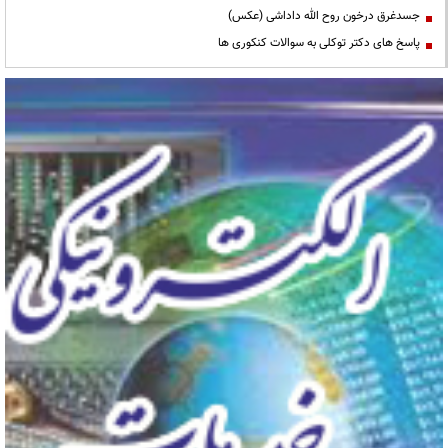
جسدغرق درخون روح الله داداشی (عکس)
پاسخ های دکتر توکلی به سوالات کنکوری ها