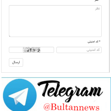
* نظر
* کد امنیتی